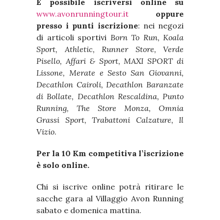
È possibile iscriversi online su
www.avonrunningtour.it
oppure
presso i punti iscrizione
: nei negozi
di articoli sportivi
Born To Run, Koala
Sport, Athletic, Runner Store, Verde
Pisello, Affari & Sport, MAXI SPORT di
Lissone, Merate e Sesto San Giovanni,
Decathlon Cairoli, Decathlon Baranzate
di Bollate, Decathlon Rescaldina, Punto
Running, The Store Monza, Omnia
Grassi Sport, Trabattoni Calzature, Il
Vizio
.
Per la 10 Km competitiva l’iscrizione
è solo online.
Chi si iscrive online potrà ritirare le
sacche gara al Villaggio Avon Running
sabato e domenica mattina.