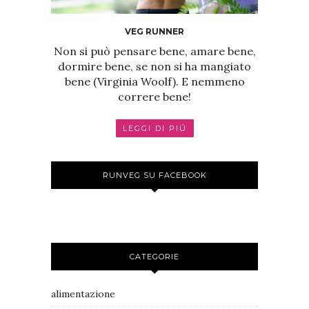
VEG RUNNER
Non si può pensare bene, amare bene,
dormire bene, se non si ha mangiato
bene (Virginia Woolf). E nemmeno
correre bene!
LEGGI DI PIÚ
RUNVEG SU FACEBOOK
CATEGORIE
alimentazione