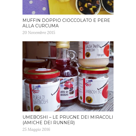
MUFFIN DOPPIO CIOCCOLATO E PERE
ALLA CURCUMA
20 Novembre 2015
UMEBOSHI – LE PRUGNE DEI MIRACOLI
(AMICHE DEI RUNNER)
25 Maggio 2016