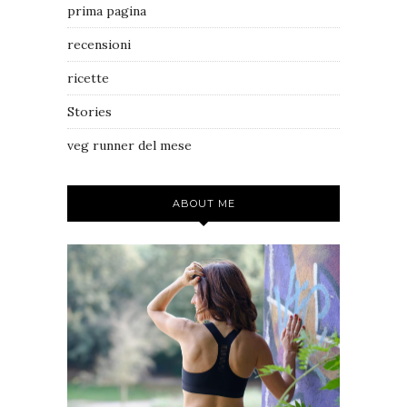
prima pagina
recensioni
ricette
Stories
veg runner del mese
ABOUT ME