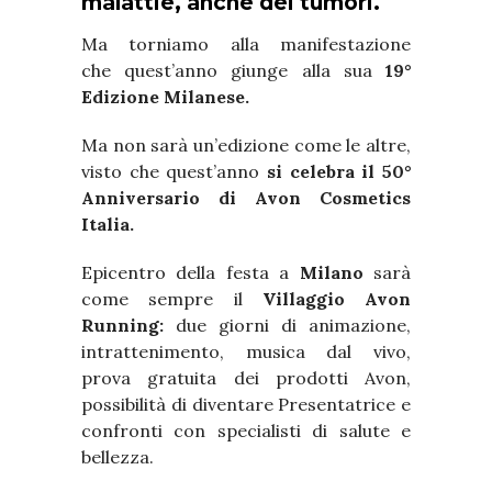
malattie, anche dei tumori.
Ma torniamo alla manifestazione
che quest’anno giunge alla sua
19°
Edizione Milanese.
Ma non sarà un’edizione come le altre,
visto che quest’anno
si celebra il 50°
Anniversario di Avon Cosmetics
Italia.
Epicentro della festa a
Milano
sarà
come sempre il
Villaggio Avon
Running:
due giorni di animazione,
intrattenimento, musica dal vivo,
prova gratuita dei prodotti Avon,
possibilità di diventare Presentatrice e
confronti con specialisti di salute e
bellezza.