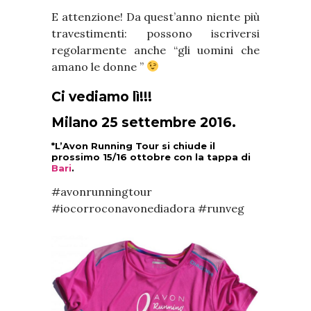
E attenzione! Da quest’anno niente più
travestimenti: possono iscriversi
regolarmente anche “gli uomini che
amano le donne ”
Ci vediamo lì!!!
Milano 25 settembre 2016.
*L’Avon Running Tour si chiude il
prossimo 15/16 ottobre con la tappa di
Bari
.
#avonrunningtour
#iocorroconavonediadora #runveg