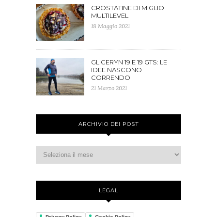
CROSTATINE DI MIGLIO
MULTILEVEL
18 Maggio 2021
GLICERYN 19 E 19 GTS: LE
IDEE NASCONO
CORRENDO
21 Marzo 2021
ARCHIVIO DEI POST
LEGAL
Privacy Policy
Cookie Policy