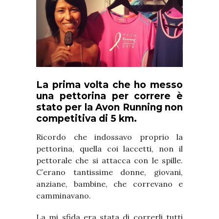
La prima volta che ho messo
una pettorina per correre è
stato per la Avon Running non
competitiva di 5 km.
Ricordo che indossavo proprio la
pettorina, quella coi laccetti, non il
pettorale che si attacca con le spille.
C’erano tantissime donne, giovani,
anziane, bambine, che correvano e
camminavano.
La mi sfida era stata di correrli tutti