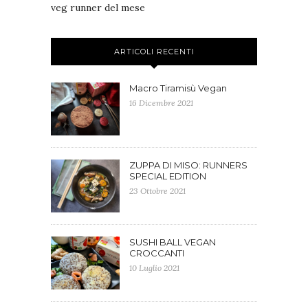
veg runner del mese
ARTICOLI RECENTI
Macro Tiramisù Vegan
16 Dicembre 2021
ZUPPA DI MISO: RUNNERS
SPECIAL EDITION
23 Ottobre 2021
SUSHI BALL VEGAN
CROCCANTI
10 Luglio 2021