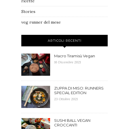
ricette
Stories
veg runner del mese
ARTICOLI RECENTI
Macro Tiramisù Vegan
16 Dicembre 2021
ZUPPA DI MISO: RUNNERS
SPECIAL EDITION
23 Ottobre 2021
SUSHI BALL VEGAN
CROCCANTI