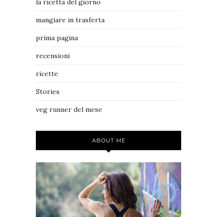
la ricetta del giorno
mangiare in trasferta
prima pagina
recensioni
ricette
Stories
veg runner del mese
ABOUT ME