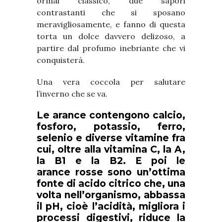
ormai classico, due sapori
contrastanti che si sposano
meravigliosamente, e fanno di questa
torta un dolce davvero delizoso, a
partire dal profumo inebriante che vi
conquisterà.
Una vera coccola per salutare
l’inverno che se va.
Le arance contengono calcio,
fosforo, potassio, ferro,
selenio e diverse vitamine fra
cui, oltre alla vitamina C, la A,
la B1 e la B2. E poi le
arance rosse sono un’ottima
fonte di acido citrico che, una
volta nell’organismo, abbassa
il pH, cioè l’acidità, migliora i
processi digestivi, riduce la