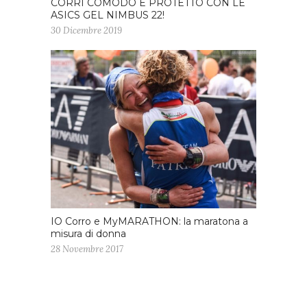
CORRI COMODO E PROTETTO CON LE
ASICS GEL NIMBUS 22!
30 Dicembre 2019
IO Corro e MyMARATHON: la maratona a
misura di donna
28 Novembre 2017