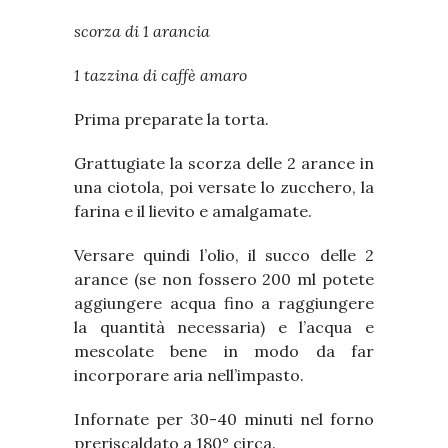
scorza di 1 arancia
1 tazzina di caffè amaro
Prima preparate la torta.
Grattugiate la scorza delle 2 arance in
una ciotola, poi versate lo zucchero, la
farina e il lievito e amalgamate.
Versare quindi l’olio, il succo delle 2
arance (se non fossero 200 ml potete
aggiungere acqua fino a raggiungere
la quantità necessaria) e l’acqua e
mescolate bene in modo da far
incorporare aria nell’impasto.
Infornate per 30-40 minuti nel forno
preriscaldato a 180° circa.