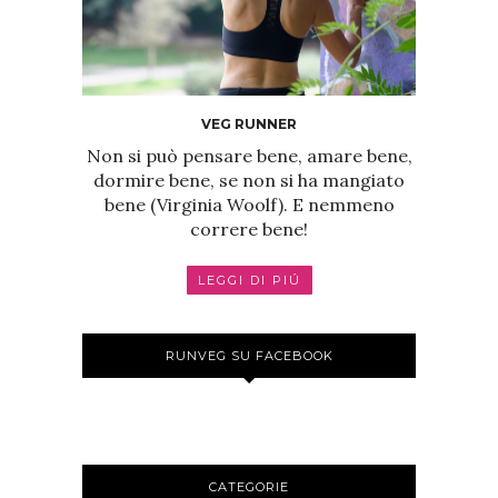
VEG RUNNER
Non si può pensare bene, amare bene,
dormire bene, se non si ha mangiato
bene (Virginia Woolf). E nemmeno
correre bene!
LEGGI DI PIÚ
RUNVEG SU FACEBOOK
CATEGORIE