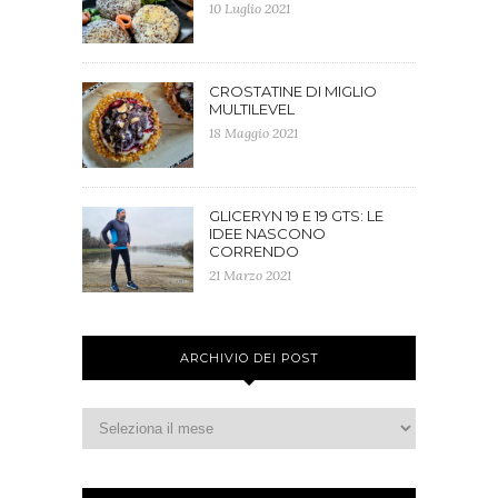
10 Luglio 2021
CROSTATINE DI MIGLIO
MULTILEVEL
18 Maggio 2021
GLICERYN 19 E 19 GTS: LE
IDEE NASCONO
CORRENDO
21 Marzo 2021
ARCHIVIO DEI POST