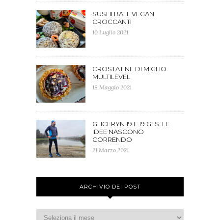
SUSHI BALL VEGAN
CROCCANTI
10 Luglio 2021
CROSTATINE DI MIGLIO
MULTILEVEL
18 Maggio 2021
GLICERYN 19 E 19 GTS: LE
IDEE NASCONO
CORRENDO
21 Marzo 2021
ARCHIVIO DEI POST