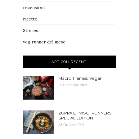
recensioni
ricette
Stories
veg runner del mese
ARTICOLI RECENTI
Macro Tiramisù Vegan
16 Dicembre 2021
ZUPPA DI MISO: RUNNERS
SPECIAL EDITION
23 Ottobre 2021