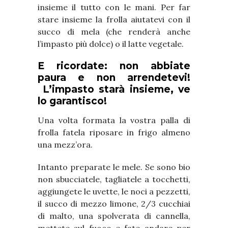
insieme il tutto con le mani. Per far
stare insieme la frolla aiutatevi con il
succo di mela (che renderà anche
l’impasto più dolce) o il latte vegetale.
E ricordate: non abbiate
paura e non arrendetevi!
L’impasto starà insieme, ve
lo garantisco!
Una volta formata la vostra palla di
frolla fatela riposare in frigo almeno
una mezz’ora.
Intanto preparate le mele. Se sono bio
non sbucciatele, tagliatele a tocchetti,
aggiungete le uvette, le noci a pezzetti,
il succo di mezzo limone, 2/3 cucchiai
di malto, una spolverata di cannella,