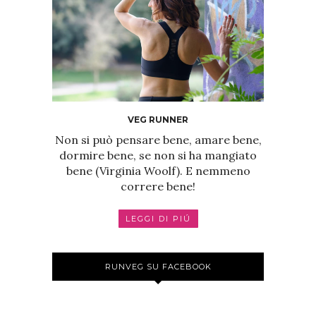
VEG RUNNER
Non si può pensare bene, amare bene,
dormire bene, se non si ha mangiato
bene (Virginia Woolf). E nemmeno
correre bene!
LEGGI DI PIÚ
RUNVEG SU FACEBOOK