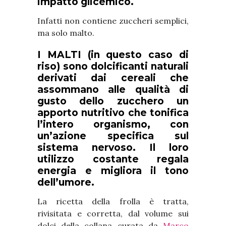
impatto glicemico.
Infatti non contiene zuccheri semplici,
ma solo malto.
I MALTI (in questo caso di
riso) sono dolcificanti naturali
derivati dai cereali che
assommano alle qualità di
gusto dello zucchero un
apporto nutritivo che tonifica
l’intero organismo, con
un’azione specifica sul
sistema nervoso. Il loro
utilizzo costante regala
energia e migliora il tono
dell’umore.
La ricetta della frolla è tratta,
rivisitata e corretta, dal volume sui
dolci della collana curata da
Marco