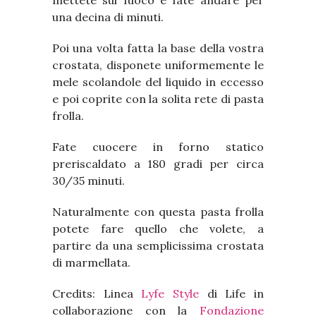
mettete sul fuoco e fate andare per
una decina di minuti.
Poi una volta fatta la base della vostra
crostata, disponete uniformemente le
mele scolandole del liquido in eccesso
e poi coprite con la solita rete di pasta
frolla.
Fate cuocere in forno statico
preriscaldato a 180 gradi per circa
30/35 minuti.
Naturalmente con questa pasta frolla
potete fare quello che volete, a
partire da una semplicissima crostata
di marmellata.
Credits: Linea
Lyfe Style
di Life in
collaborazione con la
Fondazione