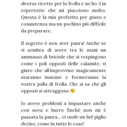
diverse ricette per la frolla e ne ho 3 in
repertorio che mi piacciono molto.
Questa è la mia preferita per gusto e
consistenza ma un pochino più difficile
da preparare.
Il segreto è non aver paura! Anche se
vi sembra di avere tra le mani un
ammasso di briciole che si respingono
come i poli opposti delle calamite, vi
giuro che all’improvviso magicamente
staranno insieme e formeranno la
vostra palla di frolla. Che si sa che gli
opposti si attraggono
Io avevo problemi a impastare anche
con uova e burro finchè non mi è
passata la paura… ci vuole un bel piglio
deciso, come in tutte le cose!