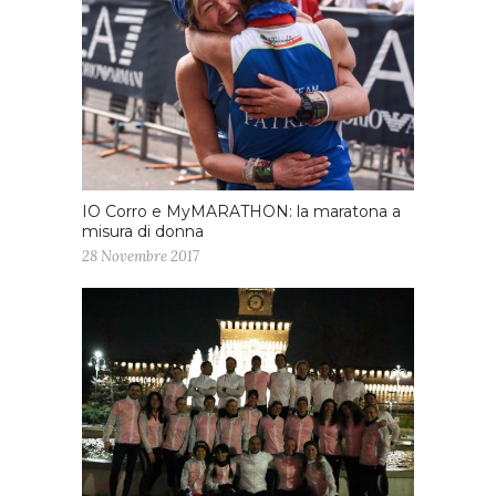
IO Corro e MyMARATHON: la maratona a
misura di donna
28 Novembre 2017