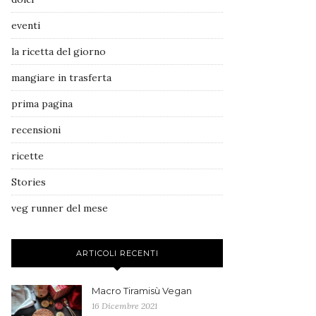
eventi
la ricetta del giorno
mangiare in trasferta
prima pagina
recensioni
ricette
Stories
veg runner del mese
ARTICOLI RECENTI
Macro Tiramisù Vegan
16 Dicembre 2021