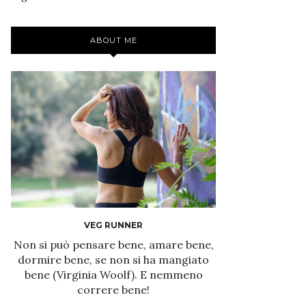
ABOUT ME
VEG RUNNER
Non si può pensare bene, amare bene,
dormire bene, se non si ha mangiato
bene (Virginia Woolf). E nemmeno
correre bene!