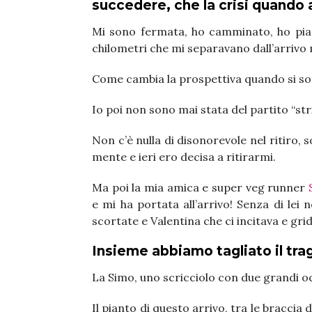
succedere, che la crisi quando ar
Mi sono fermata, ho camminato, ho pian
chilometri che mi separavano dall’arrivo
Come cambia la prospettiva quando si so
Io poi non sono mai stata del partito “str
Non c’è nulla di disonorevole nel ritiro, 
mente e ieri ero decisa a ritirarmi.
Ma poi la mia amica e super veg runner
e mi ha portata all’arrivo! Senza di lei 
scortate e Valentina che ci incitava e gri
Insieme abbiamo tagliato il tra
La Simo, uno scricciolo con due grandi 
Il pianto di questo arrivo, tra le braccia 