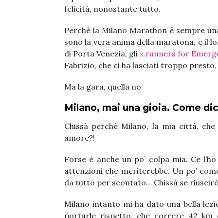
felicità, nonostante tutto.
Perché la Milano Marathon è sempre una f
sono la vera anima della maratona, e il lor
di Porta Venezia, gli
x.runners for Emerg
Fabrizio, che ci ha lasciati troppo presto
Ma la gara, quella no.
Milano, mai una gioia. Come dic
Chissà perchè Milano, la mia città, ch
amore?!
Forse è anche un po’ colpa mia. Ce l’ho
attenzioni che meriterebbe. Un po’ come 
da tutto per scontato… Chissà se riuscirò
Milano intanto mi ha dato una bella lezi
portarle rispetto, che correre 42 km