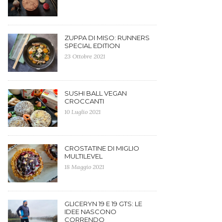
ZUPPA DI MISO: RUNNERS
SPECIAL EDITION
23 Ottobre 2021
SUSHI BALL VEGAN
CROCCANTI
10 Luglio 2021
CROSTATINE DI MIGLIO
MULTILEVEL
18 Maggio 2021
GLICERYN 19 E 19 GTS: LE
IDEE NASCONO
CORRENDO