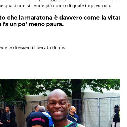
quasi non si rende più conto di quale impresa sia.
ato che la maratona è davvero come la vita:
e fa un po’ meno paura.
dere di esserti liberata di me.