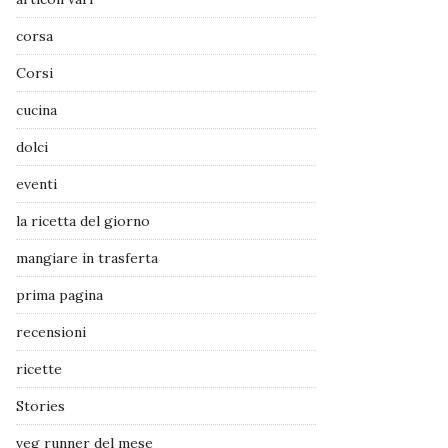
corsa
Corsi
cucina
dolci
eventi
la ricetta del giorno
mangiare in trasferta
prima pagina
recensioni
ricette
Stories
veg runner del mese