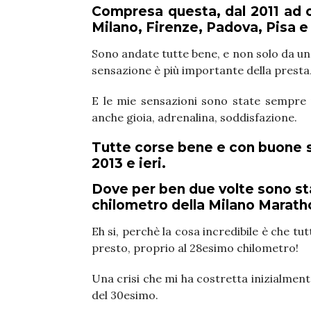
Compresa questa, dal 2011 ad 
Milano, Firenze, Padova, Pisa e
Sono andate tutte bene, e non solo da un
sensazione è più importante della presta
E le mie sensazioni sono state sempre po
anche gioia, adrenalina, soddisfazione.
Tutte corse bene e con buone se
2013 e ieri.
Dove per ben due volte sono st
chilometro della Milano Marath
Eh si, perchè la cosa incredibile è che tut
presto, proprio al 28esimo chilometro!
Una crisi che mi ha costretta inizialmen
del 30esimo.