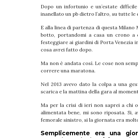
Dopo un infortunio e un’estate difficil
inanellato un pb dietro l’altro, su tutte le
E alla linea di partenza di questa Milano
botto, portandomi a casa un crono a ci
festeggiare ai giardini di Porta Venezia i
cosa avrei fatto dopo.
Ma non è andata così. Le cose non sempr
correre una maratona.
Nel 2013 avevo dato la colpa a una gest
scarica e la mattina della gara al momen
Ma per la crisi di ieri non saprei a chi
alimentata bene, mi sono riposata. Si, a
femorale sinistro, si la giornata era molt
Semplicemente era una gio