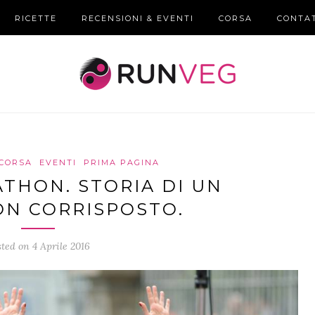
RICETTE
RECENSIONI & EVENTI
CORSA
CONTA
CORSA
EVENTI
PRIMA PAGINA
THON. STORIA DI UN
N CORRISPOSTO.
ted on 4 Aprile 2016