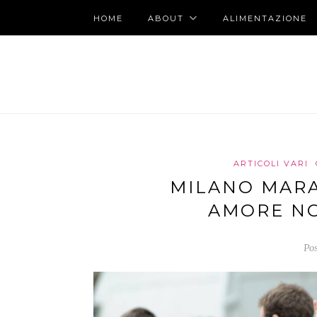
HOME
ABOUT
ALIMENTAZIONE
ARTICOLI VARI
MILANO MARA
AMORE NO
Pos