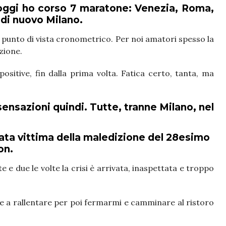
oggi ho corso 7 maratone: Venezia, Roma,
 di nuovo Milano.
 punto di vista cronometrico. Per noi amatori spesso la
zione.
sitive, fin dalla prima volta. Fatica certo, tanta, ma
nsazioni quindi. Tutte, tranne Milano, nel
ata vittima della maledizione del 28esimo
on.
te e due le volte la crisi è arrivata, inaspettata e troppo
te a rallentare per poi fermarmi e camminare al ristoro