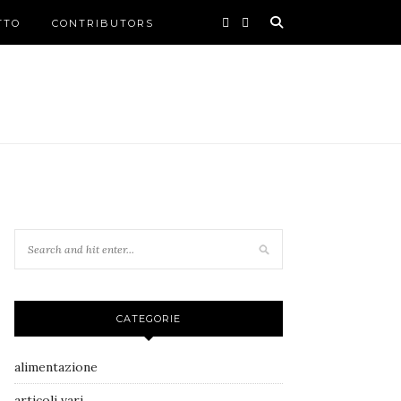
TTO
CONTRIBUTORS
CATEGORIE
alimentazione
articoli vari