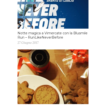
Notte magica a Vimercate con la Blusmile
Run – RunLikeNeverBefore
27 Giugno 2017