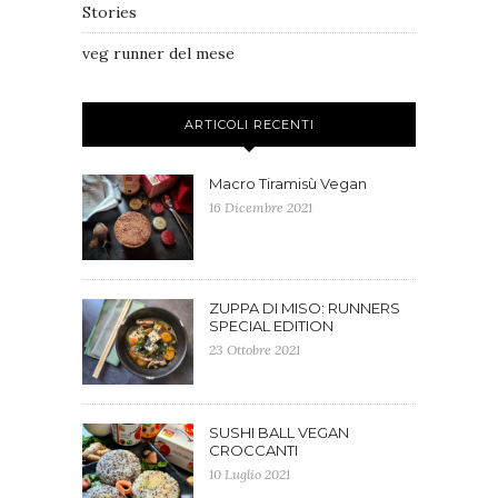
Stories
veg runner del mese
ARTICOLI RECENTI
Macro Tiramisù Vegan
16 Dicembre 2021
ZUPPA DI MISO: RUNNERS
SPECIAL EDITION
23 Ottobre 2021
SUSHI BALL VEGAN
CROCCANTI
10 Luglio 2021