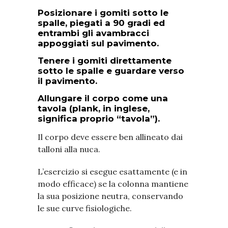
Posizionare i gomiti sotto le
spalle, piegati a 90 gradi ed
entrambi gli avambracci
appoggiati sul pavimento.
Tenere i gomiti direttamente
sotto le spalle e guardare verso
il pavimento.
Allungare il corpo come una
tavola (plank, in inglese,
significa proprio “tavola”).
Il corpo deve essere ben allineato dai
talloni alla nuca.
L’esercizio si esegue esattamente (e in
modo efficace) se la colonna mantiene
la sua posizione neutra, conservando
le sue curve fisiologiche.