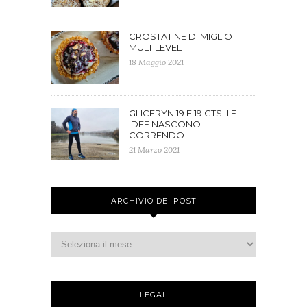
CROSTATINE DI MIGLIO
MULTILEVEL
18 Maggio 2021
GLICERYN 19 E 19 GTS: LE
IDEE NASCONO
CORRENDO
21 Marzo 2021
ARCHIVIO DEI POST
LEGAL