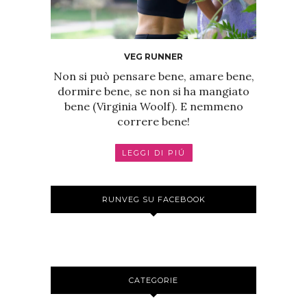
VEG RUNNER
Non si può pensare bene, amare bene,
dormire bene, se non si ha mangiato
bene (Virginia Woolf). E nemmeno
correre bene!
LEGGI DI PIÚ
RUNVEG SU FACEBOOK
CATEGORIE