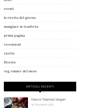
eventi
la ricetta del giorno
mangiare in trasferta
prima pagina
recensioni
ricette
Stories
veg runner del mese
ARTICOLI RECENTI
Macro Tiramisù Vegan
16 Dicembre 2021