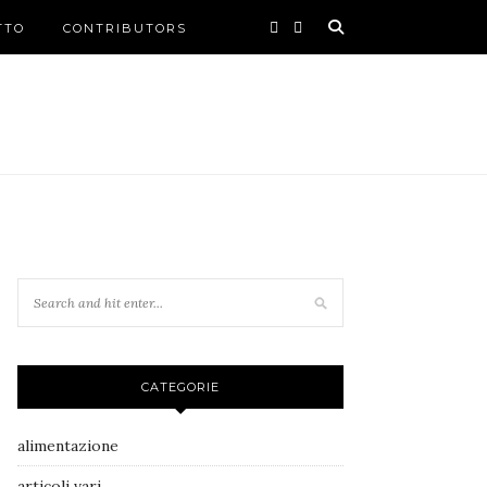
TTO
CONTRIBUTORS
CATEGORIE
alimentazione
articoli vari