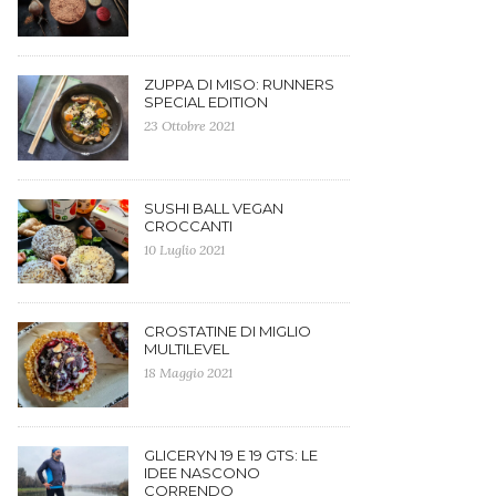
ZUPPA DI MISO: RUNNERS
SPECIAL EDITION
23 Ottobre 2021
SUSHI BALL VEGAN
CROCCANTI
10 Luglio 2021
CROSTATINE DI MIGLIO
MULTILEVEL
18 Maggio 2021
GLICERYN 19 E 19 GTS: LE
IDEE NASCONO
CORRENDO