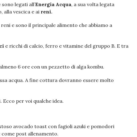
 sono legati all’
Energia Acqua
, a sua volta legata
o, alla vescica e ai
reni.
 reni e sono il principale alimento che abbiamo a
ci
e ricchi di calcio, ferro e vitamine del gruppo B. E tra
 almeno 6 ore con un pezzetto di alga kombu.
tessa acqua. A fine cottura dovranno essere molto
 Ecco per voi qualche idea.
stoso avocado toast con fagioli azuki e pomodori
le come post allenamento.