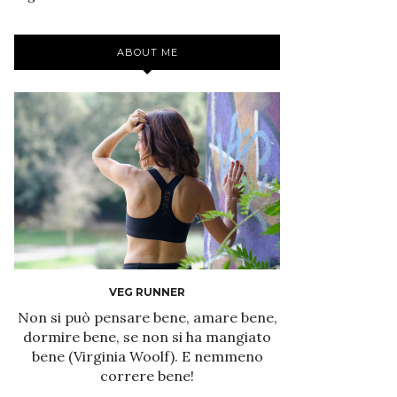
ABOUT ME
VEG RUNNER
Non si può pensare bene, amare bene,
dormire bene, se non si ha mangiato
bene (Virginia Woolf). E nemmeno
correre bene!