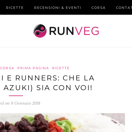
RICETTE
RECENSIONI & EVENTI
CORSA
CONTA
CORSA
PRIMA PAGINA
RICETTE
I E RUNNERS: CHE LA
 AZUKI) SIA CON VOI!
ed on 9 Gennaio 2018