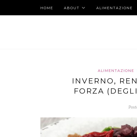
HOME
ABOUT
ALIMENTAZIONE
ALIMENTAZIONE
INVERNO, REN
FORZA (DEGLI
Post