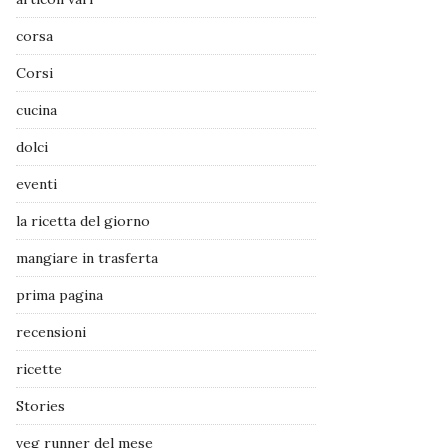
corsa
Corsi
cucina
dolci
eventi
la ricetta del giorno
mangiare in trasferta
prima pagina
recensioni
ricette
Stories
veg runner del mese