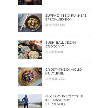
ZUPPA DI MISO: RUNNERS
SPECIAL EDITION
23 Ottobre 2021
SUSHI BALL VEGAN
CROCCANTI
10 Luglio 2021
CROSTATINE DI MIGLIO
MULTILEVEL
18 Maggio 2021
GLICERYN 19 E 19 GTS: LE
IDEE NASCONO
CORRENDO