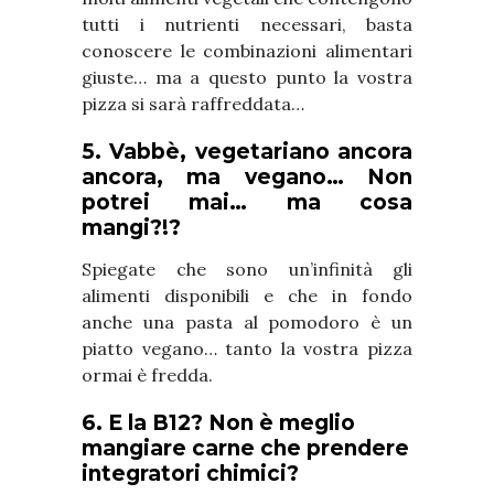
tutti i nutrienti necessari, basta
conoscere le combinazioni alimentari
giuste… ma a questo punto la vostra
pizza si sarà raffreddata…
5. Vabbè, vegetariano ancora
ancora, ma vegano… Non
potrei mai… ma cosa
mangi?!?
Spiegate che sono un’infinità gli
alimenti disponibili e che in fondo
anche una pasta al pomodoro è un
piatto vegano… tanto la vostra pizza
ormai è fredda.
6. E la B12? Non è meglio
mangiare carne che prendere
integratori chimici?