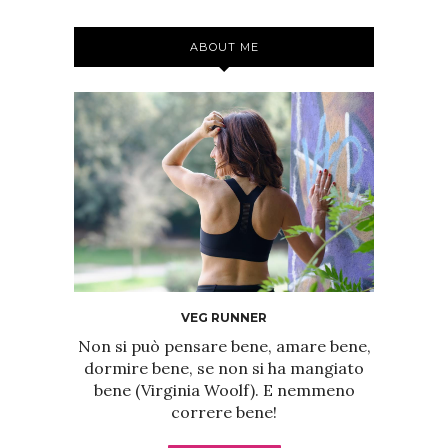
ABOUT ME
VEG RUNNER
Non si può pensare bene, amare bene,
dormire bene, se non si ha mangiato
bene (Virginia Woolf). E nemmeno
correre bene!