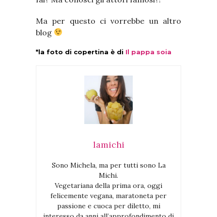
Ma per questo ci vorrebbe un altro
blog
*la foto di copertina è di
Il pappa soia
lamichi
Sono Michela, ma per tutti sono La
Michi.
Vegetariana della prima ora, oggi
felicemente vegana, maratoneta per
passione e cuoca per diletto, mi
interesso da anni all’approfondimento di