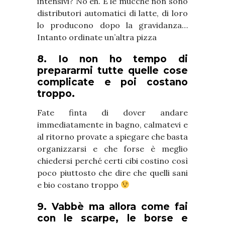
intensivi? No eh. E le mucche non sono
distributori automatici di latte, di loro
lo producono dopo la gravidanza…
Intanto ordinate un’altra pizza
8. Io non ho tempo di
prepararmi tutte quelle cose
complicate e poi costano
troppo.
Fate finta di dover andare
immediatamente in bagno, calmatevi e
al ritorno provate a spiegare che basta
organizzarsi e che forse è meglio
chiedersi perché certi cibi costino così
poco piuttosto che dire che quelli sani
e bio costano troppo
9. Vabbè ma allora come fai
con le scarpe, le borse e