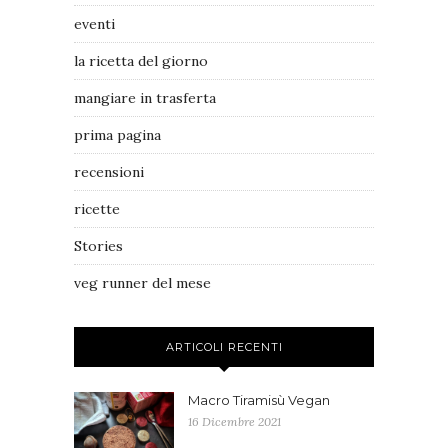
eventi
la ricetta del giorno
mangiare in trasferta
prima pagina
recensioni
ricette
Stories
veg runner del mese
ARTICOLI RECENTI
Macro Tiramisù Vegan
16 Dicembre 2021