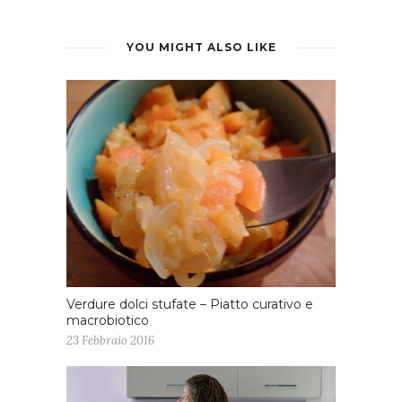
YOU MIGHT ALSO LIKE
Verdure dolci stufate – Piatto curativo e
macrobiotico
23 Febbraio 2016