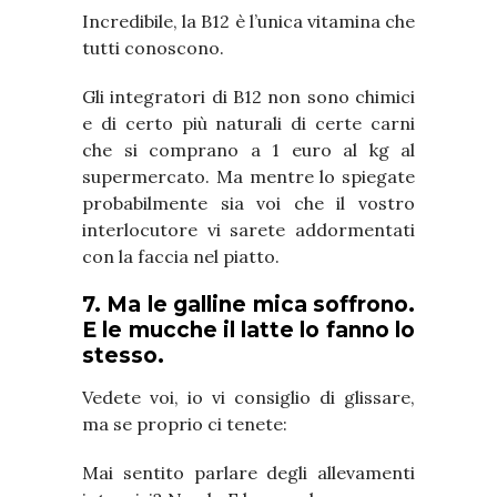
Incredibile, la B12 è l’unica vitamina che
tutti conoscono.
Gli integratori di B12 non sono chimici
e di certo più naturali di certe carni
che si comprano a 1 euro al kg al
supermercato. Ma mentre lo spiegate
probabilmente sia voi che il vostro
interlocutore vi sarete addormentati
con la faccia nel piatto.
7. Ma le galline mica soffrono.
E le mucche il latte lo fanno lo
stesso.
Vedete voi, io vi consiglio di glissare,
ma se proprio ci tenete:
Mai sentito parlare degli allevamenti