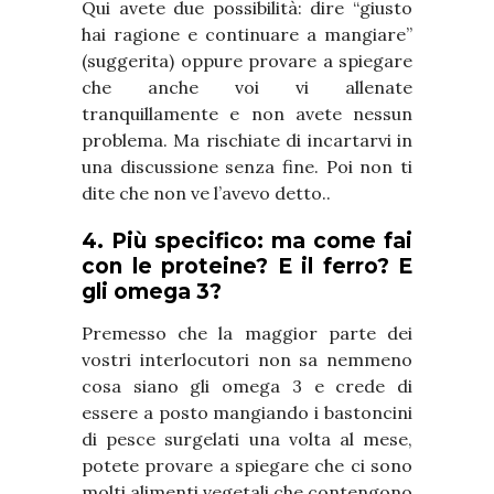
Qui avete due possibilità: dire “giusto
hai ragione e continuare a mangiare”
(suggerita) oppure provare a spiegare
che anche voi vi allenate
tranquillamente e non avete nessun
problema. Ma rischiate di incartarvi in
una discussione senza fine. Poi non ti
dite che non ve l’avevo detto..
4. Più specifico: ma come fai
con le proteine? E il ferro? E
gli omega 3?
Premesso che la maggior parte dei
vostri interlocutori non sa nemmeno
cosa siano gli omega 3 e crede di
essere a posto mangiando i bastoncini
di pesce surgelati una volta al mese,
potete provare a spiegare che ci sono
molti alimenti vegetali che contengono