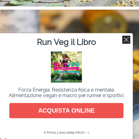
Run Veg il Libro
Forza Energia. Resistenza fisica e mentale.
Alimentazione vegan e macro per runner e sportivi.
ACQUISTA ONLINE
Il Primo Libro della Michi :-)