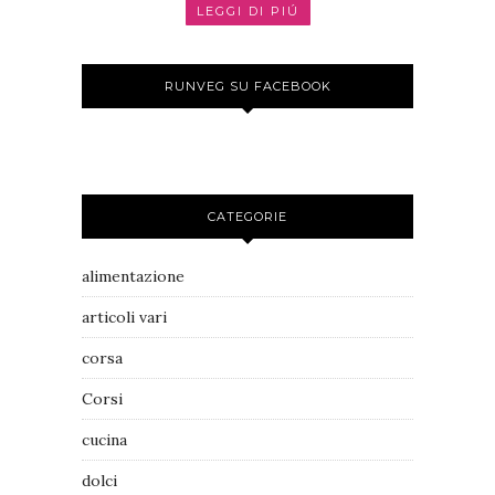
LEGGI DI PIÚ
RUNVEG SU FACEBOOK
CATEGORIE
alimentazione
articoli vari
corsa
Corsi
cucina
dolci