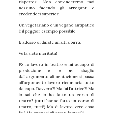
rispettosi. Non convinceremo mai
nessuno facendo gli arroganti e
credendoci superiori!
Un vegetariano o un vegano antipatico
è il peggior esempio possibile!
E adesso ordinate un’altra birra.
Ve la siete meritata!
PS Io lavoro in teatro e mi occupo di
produzione e se per sbaglio
dall’argomento alimentazione si passa
all’argomento lavoro ricomincia tutto
da capo. Davvero?! Ma fai l’attrice?! Ma
lo sai che io ho fatto un corso di
teatro? (tutti hanno fatto un corso di
teatro, tutti!) Ma di lavoro vero cosa
fai? Ma conosci gli attori famosi?!