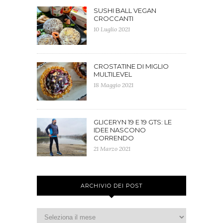
SUSHI BALL VEGAN
CROCCANTI
10 Luglio 2021
CROSTATINE DI MIGLIO
MULTILEVEL
18 Maggio 2021
GLICERYN 19 E 19 GTS: LE
IDEE NASCONO
CORRENDO
21 Marzo 2021
ARCHIVIO DEI POST