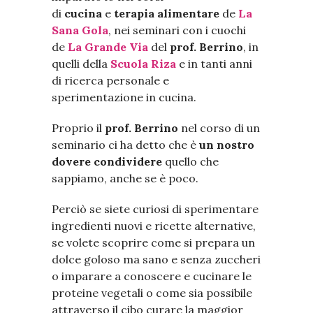
di
cucina
e
terapia alimentare
de
La
Sana Gola
, nei seminari con i cuochi
de
La Grande Via
del
prof. Berrino
, in
quelli della
Scuola Riza
e in tanti anni
di ricerca personale e
sperimentazione in cucina.
Proprio il
prof. Berrino
nel corso di un
seminario ci ha detto che è
un nostro
dovere condividere
quello che
sappiamo, anche se è poco.
Perciò se siete curiosi di sperimentare
ingredienti nuovi e ricette alternative,
se volete scoprire come si prepara un
dolce goloso ma sano e senza zuccheri
o imparare a conoscere e cucinare le
proteine vegetali o come sia possibile
attraverso il cibo curare la maggior