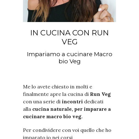
IN CUCINA CON RUN
VEG
Impariamo a cucinare Macro
bio Veg
Me lo avete chiesto in molti e
finalmente apre la cucina di
Run Veg
con una serie di
incontri
dedicati
alla
cucina naturale, per imparare a
cucinare macro bio veg.
Per condividere con voi quello che ho
imparato io nei corsi