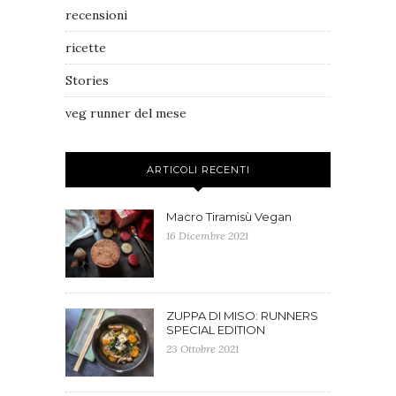
recensioni
ricette
Stories
veg runner del mese
ARTICOLI RECENTI
Macro Tiramisù Vegan
16 Dicembre 2021
ZUPPA DI MISO: RUNNERS
SPECIAL EDITION
23 Ottobre 2021