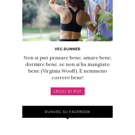
VEG RUNNER
Non si può pensare bene, amare bene,
dormire bene, se non si ha mangiato
bene (Virginia Woolf). E nemmeno
correre bene!
LEGGI DI PIÚ
RUNVEG SU FACEBOOK