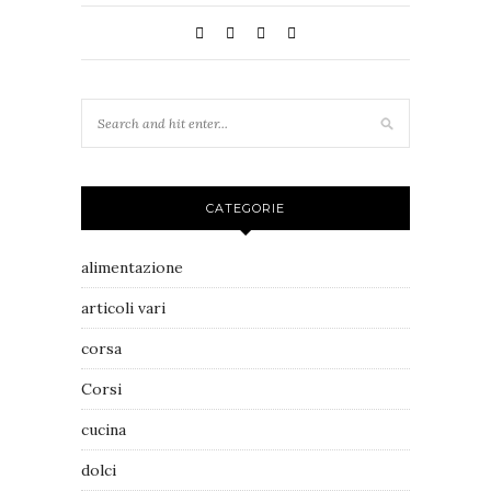
CATEGORIE
alimentazione
articoli vari
corsa
Corsi
cucina
dolci