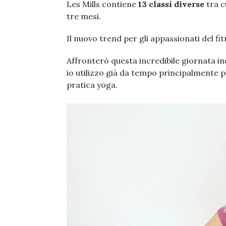
Les Mills contiene
13 classi diverse
tra c
tre mesi.
Il nuovo trend per gli appassionati del fit
Affronterò questa incredibile giornata i
io utilizzo già da tempo principalmente p
pratica yoga.