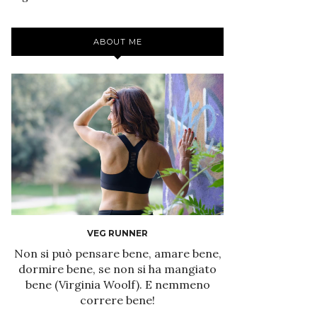
ABOUT ME
VEG RUNNER
Non si può pensare bene, amare bene,
dormire bene, se non si ha mangiato
bene (Virginia Woolf). E nemmeno
correre bene!