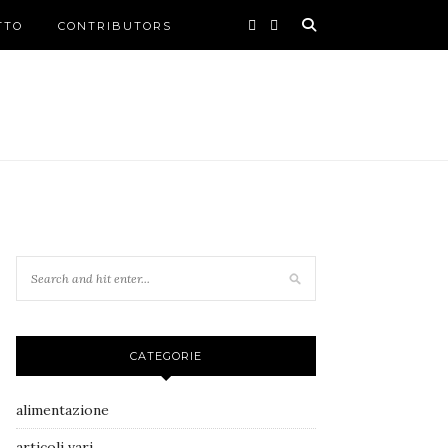
TTO
CONTRIBUTORS
CATEGORIE
alimentazione
articoli vari