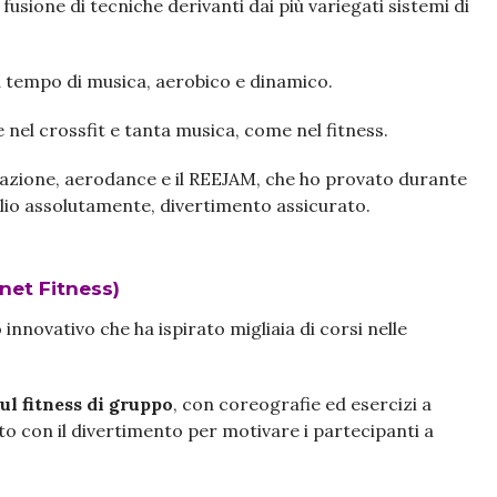
fusione di tecniche derivanti dai più variegati sistemi di
 tempo di musica, aerobico e dinamico.
e nel crossfit e tanta musica, come nel fitness.
cazione, aerodance e il REEJAM, che ho provato durante
glio assolutamente, divertimento assicurato.
anet Fitness)
nnovativo che ha ispirato migliaia di corsi nelle
ul fitness di gruppo
, con coreografie ed esercizi a
o con il divertimento per motivare i partecipanti a