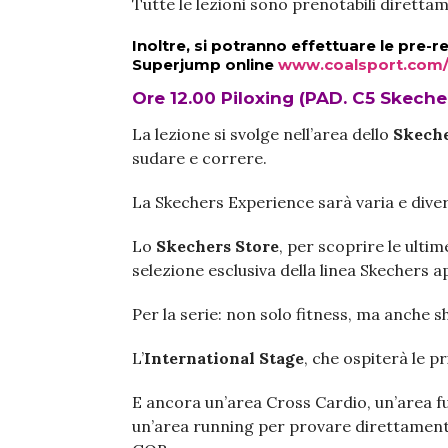
Tutte le lezioni sono prenotabili direttam
Inoltre, si potranno effettuare le pre-re
Superjump online
www.coalsport.com/
Ore 12.00 Piloxing (PAD. C5 Skeche
La lezione si svolge nell’area dello
Skeche
sudare e correre.
La Skechers Experience sarà varia e diver
Lo
Skechers Store
, per scoprire le ulti
selezione esclusiva della linea Skechers a
Per la serie: non solo fitness, ma anche 
L’
International Stage
, che ospiterà le p
E ancora un’area Cross Cardio, un’area fu
un’area running per provare direttament