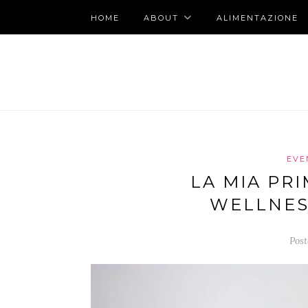
HOME
ABOUT
ALIMENTAZIONE
EVE
LA MIA PRI
WELLNES
Post