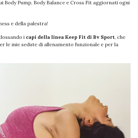
ui Body Pump, Body Balance e Cross Fit aggiornati ogni
ness e della palestra!
ndossando i
capi della linea Keep Fit di Bv Sport
, che
er le mie sedute di allenamento funzionale e per la