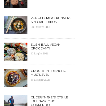
ZUPPA DI MISO: RUNNERS
SPECIAL EDITION
23 Ottobre 2021
SUSHI BALL VEGAN
CROCCANTI
10 Luglio 2021
CROSTATINE DI MIGLIO
MULTILEVEL
18 Maggio 2021
GLICERYN 19 E 19 GTS: LE
IDEE NASCONO
CORRENDO