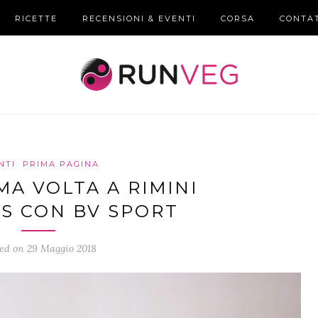
RICETTE
RECENSIONI & EVENTI
CORSA
CONTA
NTI
PRIMA PAGINA
MA VOLTA A RIMINI
S CON BV SPORT
ed on 29 Maggio 2018