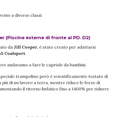
remo a diverse classi.
er (Piscine esterne di fronte al PD. D2)
eato da
Jill Cooper
, è stato creato per adattarsi
 di
Coalsport
.
dove andavamo a fare le capriole da bambini.
 speciale trampolino però è scientificamente testato di
n più di un lavoro a terra, mentre riduce le forze di
aumentando il ritorno linfatico fino a 1400% per ridurre