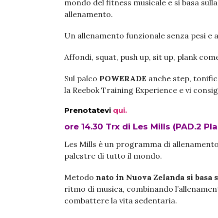
mondo del fitness musicale e si basa sulla 
allenamento.
Un allenamento funzionale senza pesi e a
Affondi, squat, push up, sit up, plank com
Sul palco
POWERADE
anche step, tonifi
la Reebok Training Experience e vi consi
Prenotatevi
qui.
ore 14.30 Trx di Les Mills (PAD.2 Pl
Les Mills è un programma di allenamento i
palestre di tutto il mondo.
Metodo
nato in Nuova Zelanda si basa s
ritmo di musica, combinando l’allenament
combattere la vita sedentaria.