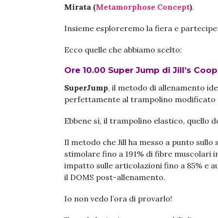
Mirata (
Metamorphose Concept
)
.
Insieme esploreremo la fiera e partecipe
Ecco quelle che abbiamo scelto:
Ore 10.00 Super Jump di Jill’s Coop
SuperJump
, il metodo di allenamento id
perfettamente al trampolino modificato
Ebbene sì, il trampolino elastico, quello 
Il metodo che Jill ha messo a punto sullo
stimolare fino a 191% di fibre muscolari i
impatto sulle articolazioni fino a 85% e 
il DOMS post-allenamento.
Io non vedo l’ora di provarlo!