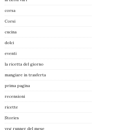
corsa
Corsi
cucina
dolci
eventi
la ricetta del giorno
mangiare in trasferta
prima pagina
recensioni
ricette
Stories
veg runner del mese