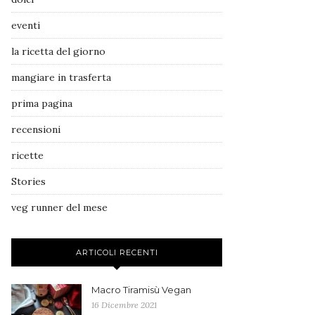
eventi
la ricetta del giorno
mangiare in trasferta
prima pagina
recensioni
ricette
Stories
veg runner del mese
ARTICOLI RECENTI
Macro Tiramisù Vegan
16 Dicembre 2021