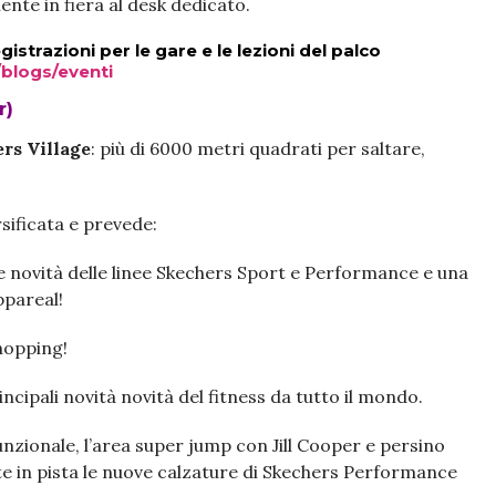
ente in fiera al desk dedicato.
gistrazioni per le gare e le lezioni del palco
blogs/eventi
r)
rs Village
: più di 6000 metri quadrati per saltare,
sificata e prevede:
me novità delle linee Skechers Sport e Performance e una
ppareal!
shopping!
rincipali novità novità del fitness da tutto il mondo.
nzionale, l’area super jump con Jill Cooper e persino
e in pista le nuove calzature di Skechers Performance