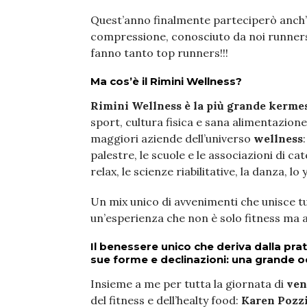
Quest’anno finalmente parteciperò anch’
compressione, conosciuto da noi runners
fanno tanto top runners!!!
Ma cos’è il Rimini Wellness?
Rimini Wellness
è la più grande kerme
sport, cultura fisica e sana alimentazione
maggiori aziende dell’universo
wellness
palestre, le scuole e le associazioni di cat
relax, le scienze riabilitative, la danza, lo
Un mix unico di avvenimenti che unisce tu
un’esperienza che non è solo fitness ma 
Il benessere unico che deriva dalla prat
sue forme e declinazioni: una grande oc
Insieme a me per tutta la giornata di
ven
del fitness e dell’healty food:
Karen Pozzi