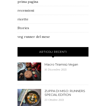
prima pagina
recensioni
ricette
Stories
veg runner del mese
ARTICOLI RECENTI
Macro Tiramisù Vegan
16 Dicembre 2021
ZUPPA DI MISO: RUNNERS
SPECIAL EDITION
23 Ottobre 2021