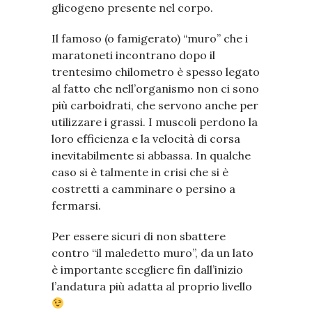
glicogeno presente nel corpo.
Il famoso (o famigerato) “muro” che i
maratoneti incontrano dopo il
trentesimo chilometro è spesso legato
al fatto che nell’organismo non ci sono
più carboidrati, che servono anche per
utilizzare i grassi. I muscoli perdono la
loro efficienza e la velocità di corsa
inevitabilmente si abbassa. In qualche
caso si è talmente in crisi che si è
costretti a camminare o persino a
fermarsi.
Per essere sicuri di non sbattere
contro “il maledetto muro”, da un lato
è importante scegliere fin dall’inizio
l’andatura più adatta al proprio livello