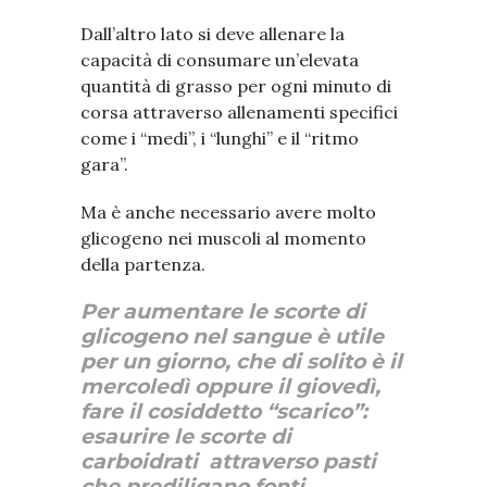
Dall’altro lato si deve allenare la
capacità di consumare un’elevata
quantità di grasso per ogni minuto di
corsa attraverso allenamenti specifici
come i “medi”, i “lunghi” e il “ritmo
gara”.
Ma è anche necessario avere molto
glicogeno nei muscoli al momento
della partenza.
Per aumentare le scorte di
glicogeno nel sangue è utile
per un giorno, che di solito è il
mercoledì oppure il giovedì,
fare il cosiddetto “scarico”:
esaurire le scorte di
carboidrati attraverso pasti
che prediligano fonti