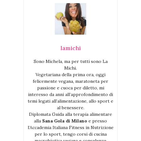
lamichi
Sono Michela, ma per tutti sono La
Michi.
Vegetariana della prima ora, oggi
felicemente vegana, maratoneta per
passione e cuoca per diletto, mi
interesso da anni all’approfondimento di
temi legati all’alimentazione, allo sport e
al benessere.
Diplomata Guida alla terapia alimentare
alla
Sana Gola di Milano
e presso
l’Accademia Italiana Fitness in Nutrizione
per lo sport, tengo corsi di cucina
macrobiotica vegana e consulenze