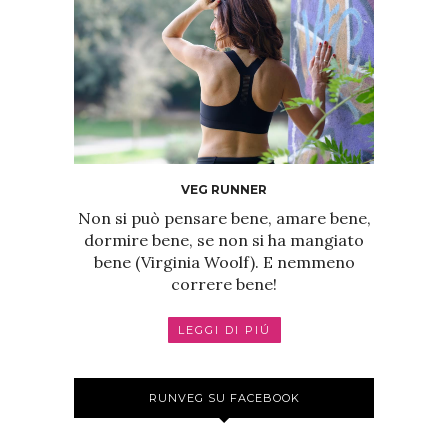
VEG RUNNER
Non si può pensare bene, amare bene,
dormire bene, se non si ha mangiato
bene (Virginia Woolf). E nemmeno
correre bene!
LEGGI DI PIÚ
RUNVEG SU FACEBOOK