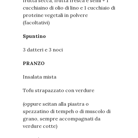
frutta secca, frutta fresca e semi + 1
cucchiaino di olio di lino e 1 cucchiaio di
proteine vegetali in polvere
(facoltativi)
Spuntino
3 datteri e 3 noci
PRANZO
Insalata mista
Tofu strapazzato con verdure
(oppure seitan alla piastra o
spezzatino di tempeh o di muscolo di
grano, sempre accompagnati da
verdure cotte)