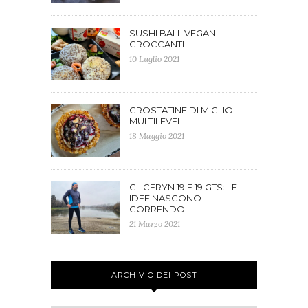
SUSHI BALL VEGAN
CROCCANTI
10 Luglio 2021
CROSTATINE DI MIGLIO
MULTILEVEL
18 Maggio 2021
GLICERYN 19 E 19 GTS: LE
IDEE NASCONO
CORRENDO
21 Marzo 2021
ARCHIVIO DEI POST