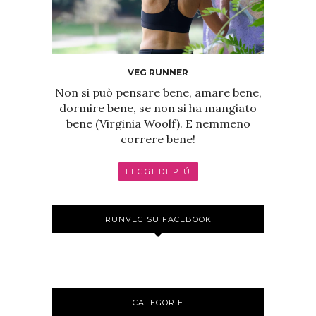
VEG RUNNER
Non si può pensare bene, amare bene,
dormire bene, se non si ha mangiato
bene (Virginia Woolf). E nemmeno
correre bene!
LEGGI DI PIÚ
RUNVEG SU FACEBOOK
CATEGORIE