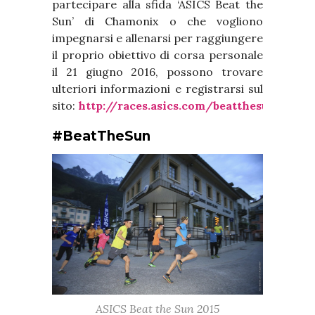
partecipare alla sfida ‘ASICS Beat the
Sun’ di Chamonix o che vogliono
impegnarsi e allenarsi per raggiungere
il proprio obiettivo di corsa personale
il 21 giugno 2016, possono trovare
ulteriori informazioni e registrarsi sul
sito:
http://races.asics.com/beatthesun
.
#BeatTheSun
ASICS Beat the Sun 2015