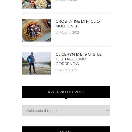
CROSTATINE DI MIGLIO
MULTILEVEL
18 Maggio 2021
GLICERYN 19 E 19 GTS: LE
IDEE NASCONO
CORRENDO
21 Marzo 2021
ARCHIVIO DEI POST