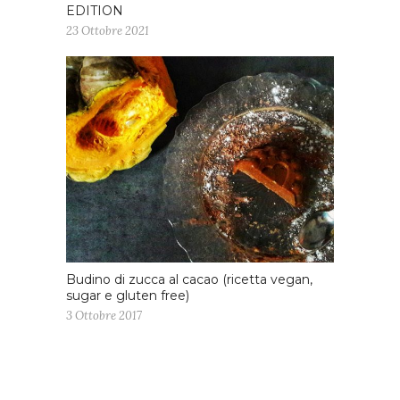
EDITION
23 Ottobre 2021
Budino di zucca al cacao (ricetta vegan,
sugar e gluten free)
3 Ottobre 2017