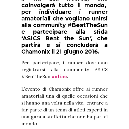
coinvolgerà tutto il mondo,
per individuare i runner
amatoriali che vogliano unirsi
alla community #BeatTheSun
e partecipare alla sfida
‘ASICS Beat the Sun
’
, che
partirà e si concluderà a
Chamonix il 21 giugno 2016.
Per partecipare, i runner dovranno
registrarsi alla community ASICS
#BeattheSun
online
.
L’evento di Chamonix offre ai runner
amatoriali una di quelle occasioni che
si hanno una volta nella vita, entrare a
far parte di un team di atleti esperti in
una gara a staffetta che non ha pari al
mondo.