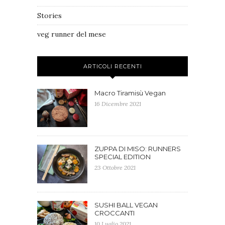
Stories
veg runner del mese
ARTICOLI RECENTI
Macro Tiramisù Vegan
16 Dicembre 2021
ZUPPA DI MISO: RUNNERS
SPECIAL EDITION
23 Ottobre 2021
SUSHI BALL VEGAN
CROCCANTI
10 Luglio 2021