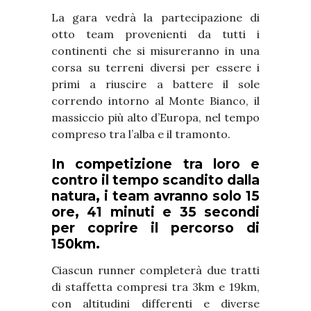
La gara vedrà la partecipazione di
otto team provenienti da tutti i
continenti che si misureranno in una
corsa su terreni diversi per essere i
primi a riuscire a battere il sole
correndo intorno al Monte Bianco, il
massiccio più alto d’Europa, nel tempo
compreso tra l’alba e il tramonto.
In competizione tra loro e
contro il tempo scandito dalla
natura, i team avranno solo 15
ore, 41 minuti e 35 secondi
per coprire il percorso di
150km.
Ciascun runner completerà due tratti
di staffetta compresi tra 3km e 19km,
con altitudini differenti e diverse