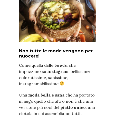
Non tutte le mode vengono per
nuocere!
Come quella delle
bowls
, che
impazzano su
instagram
, bellissime,
coloratissime, sanissime,
instagramabilissime
Una
moda bella e sana
che ha portato
in auge quello che altro non è che una
versione più cool del
piatto unico
: una
ciotola in cui assembliamo tutti i