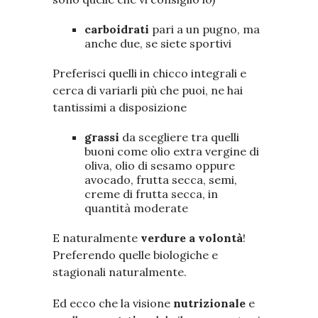
carboidrati
pari a un pugno, ma
anche due, se siete sportivi
Preferisci quelli in chicco integrali e
cerca di variarli più che puoi, ne hai
tantissimi a disposizione
grassi
da scegliere tra quelli
buoni come olio extra vergine di
oliva, olio di sesamo oppure
avocado, frutta secca, semi,
creme di frutta secca, in
quantità moderate
E naturalmente
verdure a volontà
!
Preferendo quelle biologiche e
stagionali naturalmente.
Ed ecco che la visione
nutrizionale
e