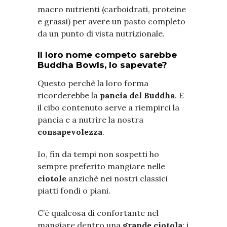
macro nutrienti (carboidrati, proteine
e grassi) per avere un pasto completo
da un punto di vista nutrizionale.
Il loro nome competo sarebbe
Buddha Bowls, lo sapevate?
Questo perchè la loro forma
ricorderebbe la
pancia del Buddha
. E
il cibo contenuto serve a riempirci la
pancia e a nutrire la nostra
consapevolezza
.
Io, fin da tempi non sospetti ho
sempre preferito mangiare nelle
ciotole
anzichè nei nostri classici
piatti fondi o piani.
C’è qualcosa di confortante nel
mangiare dentro una
grande ciotola
: i