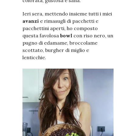
colorata, gustosa e sana.
Ieri sera, mettendo insieme tutti i miei
avanzi
e rimasugli di pacchetti e
pacchettini aperti, ho composto
questa favolosa
bowl
con riso nero, un
pugno di edamame, broccolame
scottato, burgher di miglio e
lenticchie.