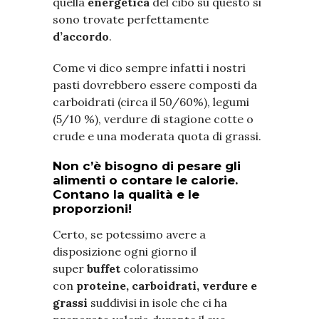
quella
energetica
del cibo su questo si
sono trovate perfettamente
d’accordo
.
Come vi dico sempre infatti i nostri
pasti dovrebbero essere composti da
carboidrati (circa il 50/60%), legumi
(5/10 %), verdure di stagione cotte o
crude e una moderata quota di grassi.
Non c’è bisogno di pesare gli
alimenti o contare le calorie.
Contano la qualità e le
proporzioni!
Certo, se potessimo avere a
disposizione ogni giorno il
super
buffet
coloratissimo
con
proteine, carboidrati, verdure e
grassi
suddivisi in isole che ci ha