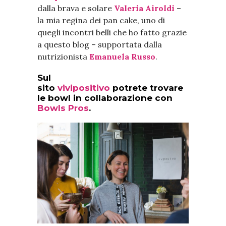
dalla brava e solare
Valeria Airoldi
–
la mia regina dei pan cake, uno di
quegli incontri belli che ho fatto grazie
a questo blog – supportata dalla
nutrizionista
Emanuela Russo
.
Sul
sito
vivipositivo
potrete trovare
le
bowl
in collaborazione con
Bowls Pros
.