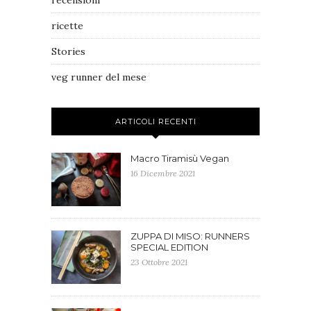
recensioni
ricette
Stories
veg runner del mese
ARTICOLI RECENTI
Macro Tiramisù Vegan
16 Dicembre 2021
ZUPPA DI MISO: RUNNERS
SPECIAL EDITION
23 Ottobre 2021