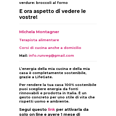
verdure: broccoli al forno
E ora aspetto di vedere le
vostre!
Michela Montagner
Terapista alimentare
Corsi di cucina anche a domicilio
Mail:
info.runveg@gmail.com
L’energia della mia cucina e della mia
casa è completamente sostenibile,
grazie a
LifeGate
.
Per rendere la tua casa 100% sostenibile
puoi scegliere energia da fonti
rinnovabili e prodotta in Italia. È un
gesto concreto per uno stile di vita che
rispetti uomo e ambiente.
Segui questo
link
per attivarla da
solo on line e avere 1 mese di