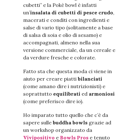
cubetti” e la Pokè bowl è infatti
un’
insalata di cubetti di pesce crudo
,
macerati e conditi con ingredienti e
salse di vario tipo (solitamente a base
di salsa di soia e olio di sesamo) e
accompagnati, almeno nella sua
versione commerciale, da un cereale e
da verdure fresche e colorate.
Fatto sta che questa moda ci viene in
aiuto per creare piatti
bilanciati
(come amano dire i nutrizionisti) e
soprattutto
equilibrati
ed
armoniosi
(come preferisco dire io).
Ho imparato tutto quello che c’è da
sapere sulle
buddha bowls
grazie ad
un workshop organizzato da
Vivipositivo
e
Bowls Pros
e tenuto