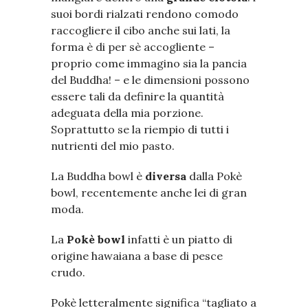
suoi bordi rialzati rendono comodo
raccogliere il cibo anche sui lati, la
forma è di per sè accogliente –
proprio come immagino sia la pancia
del Buddha! – e le dimensioni possono
essere tali da definire la quantità
adeguata della mia porzione.
Soprattutto se la riempio di tutti i
nutrienti del mio pasto.
La Buddha bowl è
diversa
dalla Pokè
bowl, recentemente anche lei di gran
moda.
La
Pokè bowl
infatti è un piatto di
origine hawaiana a base di pesce
crudo.
Pokè letteralmente significa “tagliato a