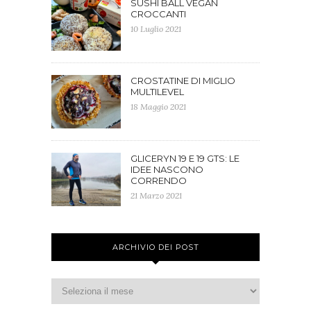
SUSHI BALL VEGAN
CROCCANTI
10 Luglio 2021
CROSTATINE DI MIGLIO
MULTILEVEL
18 Maggio 2021
GLICERYN 19 E 19 GTS: LE
IDEE NASCONO
CORRENDO
21 Marzo 2021
ARCHIVIO DEI POST