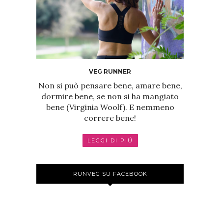
VEG RUNNER
Non si può pensare bene, amare bene,
dormire bene, se non si ha mangiato
bene (Virginia Woolf). E nemmeno
correre bene!
LEGGI DI PIÚ
RUNVEG SU FACEBOOK