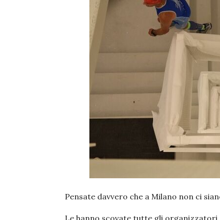
Pensate davvero che a Milano non ci siano 
Le hanno scovate tutte gli organizzatori 