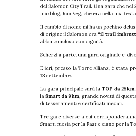
del Salomon City Trail. Una gara che nel 
mio blog, Run Veg, che era nella mia testa
Il cambio di nome mi ha un pochino delus
di origine il Salomon era
“il trail imbrut
abbia concluso con dignità.
Scherzi a parte, una gara originale e di
E ieri, presso la Torre Allianz, è stata
18 settembre.
La gara principale sarà la
TOP da 25km
la
Smart da 9km
, grande novità di quest
di tesseramenti e certificati medici.
Tre gare diverse a cui corrisponderanno 
Smart, fucsia per la Fast e ciano per la T