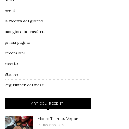
eventi
la ricetta del giorno
mangiare in trasferta
prima pagina
recensioni
ricette
Stories
veg runner del mese
ARTICOLI RECENTI
Macro Tiramisù Vegan
16 Dicembre 2021