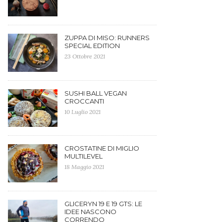
ZUPPA DI MISO: RUNNERS
SPECIAL EDITION
23 Ottobre 2021
SUSHI BALL VEGAN
CROCCANTI
10 Luglio 2021
CROSTATINE DI MIGLIO
MULTILEVEL
18 Maggio 2021
GLICERYN 19 E 19 GTS: LE
IDEE NASCONO
CORRENDO