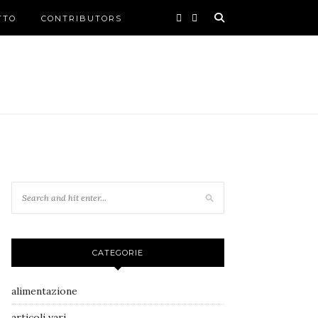
TTO
CONTRIBUTORS
CATEGORIE
alimentazione
articoli vari