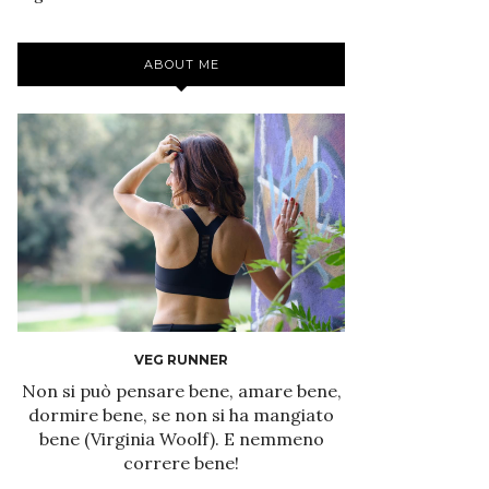
ABOUT ME
VEG RUNNER
Non si può pensare bene, amare bene,
dormire bene, se non si ha mangiato
bene (Virginia Woolf). E nemmeno
correre bene!