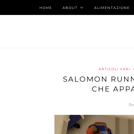
HOME
ABOUT
ALIMENTAZIONE
ARTICOLI VARI
SALOMON RUNNI
CHE APP
Po