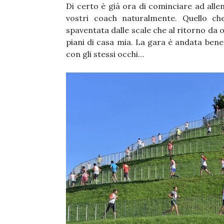
Di certo è già ora di cominciare ad alle
vostri coach naturalmente. Quello ch
spaventata dalle scale che al ritorno da o
piani di casa mia. La gara è andata bene
con gli stessi occhi…