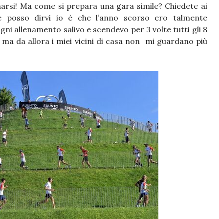
narsi! Ma come si prepara una gara simile? Chiedete ai
e posso dirvi io è che l’anno scorso ero talmente
gni allenamento salivo e scendevo per 3 volte tutti gli 8
 ma da allora i miei vicini di casa non mi guardano più