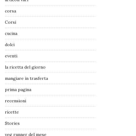
corsa
Corsi
cucina
dolci
eventi
la ricetta del giorno
mangiare in trasferta
prima pagina
recensioni
ricette
Stories
veg runner del mese