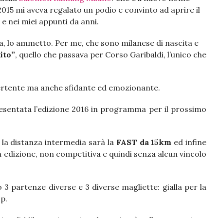
2015 mi aveva regalato un podio e convinto ad aprire il
 e nei miei appunti da anni.
a, lo ammetto. Per me, che sono milanese di nascita e
tito”
, quello che passava per Corso Garibaldi, l’unico che
vertente ma anche sfidante ed emozionante.
 presentata l’edizione 2016 in programma per il prossimo
, la distanza intermedia sarà la
FAST da 15km
ed infine
a edizione, non competitiva e quindi senza alcun vincolo
3 partenze diverse e 3 diverse magliette: gialla per la
op.