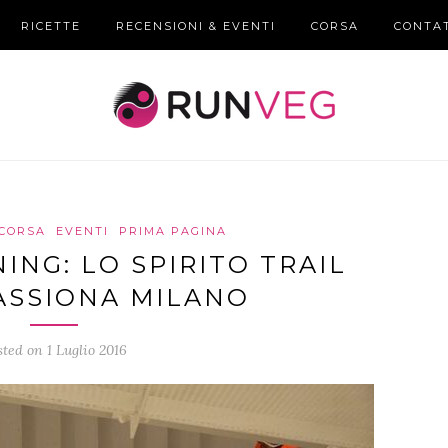
RICETTE
RECENSIONI & EVENTI
CORSA
CONTA
CORSA
EVENTI
PRIMA PAGINA
NG: LO SPIRITO TRAIL
ASSIONA MILANO
sted on 1 Luglio 2016