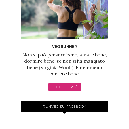
VEG RUNNER
Non si può pensare bene, amare bene,
dormire bene, se non si ha mangiato
bene (Virginia Woolf). E nemmeno
correre bene!
LEGGI DI PIÚ
RUNVEG SU FACEBOOK