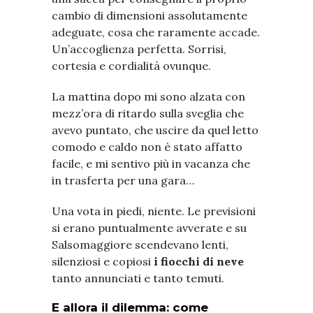
cambio di dimensioni assolutamente
adeguate, cosa che raramente accade.
Un’accoglienza perfetta. Sorrisi,
cortesia e cordialità ovunque.
La mattina dopo mi sono alzata con
mezz’ora di ritardo sulla sveglia che
avevo puntato, che uscire da quel letto
comodo e caldo non è stato affatto
facile, e mi sentivo più in vacanza che
in trasferta per una gara…
Una vota in piedi, niente. Le previsioni
si erano puntualmente avverate e su
Salsomaggiore scendevano lenti,
silenziosi e copiosi
i fiocchi di neve
tanto annunciati e tanto temuti.
E allora il dilemma: come