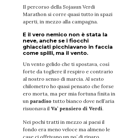
Il percorso della Sojasun Verdi
Marathon si corre quasi tutto in spazi
aperti, in mezzo alla campagna.
E il vero nemico non è stata la
neve, anche se i fiocchi
ghiacciati picchiavano in faccia
come spilli, ma il vento.
Un vento gelido che ti spostava, così
forte da togliere il respiro e contrario
al nostro senso di marcia. Al sesto
chilometro ho quasi pensato che forse
ero morta, ma per mia fortuna finita in
un
paradiso
tutto bianco dove nell’aria
risuonava il
Va’ pensiero di Verdi
.
Nei pochi tratti in mezzo ai paesi il
fondo era meno veloce ma almeno le
case ci offrivano un po’ di riparo.