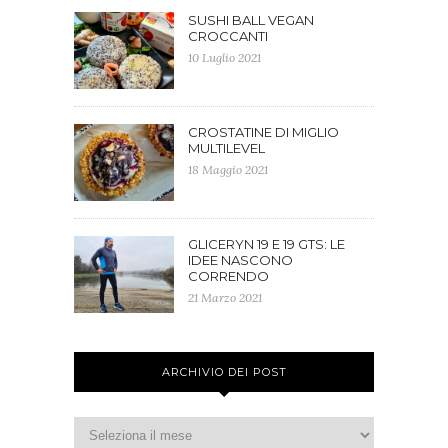
SUSHI BALL VEGAN
CROCCANTI
10 Luglio 2021
CROSTATINE DI MIGLIO
MULTILEVEL
18 Maggio 2021
GLICERYN 19 E 19 GTS: LE
IDEE NASCONO
CORRENDO
21 Marzo 2021
ARCHIVIO DEI POST