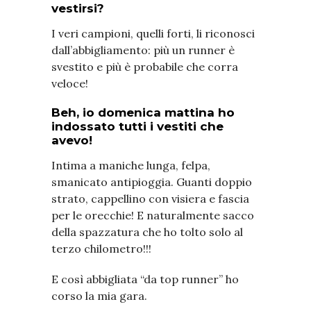
vestirsi?
I veri campioni, quelli forti, li riconosci
dall’abbigliamento: più un runner è
svestito e più è probabile che corra
veloce!
Beh, io domenica mattina ho
indossato tutti i vestiti che
avevo!
Intima a maniche lunga, felpa,
smanicato antipioggia. Guanti doppio
strato, cappellino con visiera e fascia
per le orecchie! E naturalmente sacco
della spazzatura che ho tolto solo al
terzo chilometro!!!
E così abbigliata “da top runner” ho
corso la mia gara.