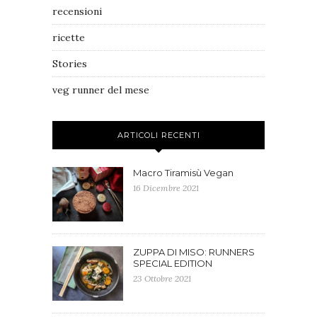
recensioni
ricette
Stories
veg runner del mese
ARTICOLI RECENTI
Macro Tiramisù Vegan
16 Dicembre 2021
ZUPPA DI MISO: RUNNERS
SPECIAL EDITION
23 Ottobre 2021