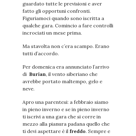
guardato tutte le previsioni e aver
fatto gli opportuni confronti.
Figuriamoci quando sono iscritta a
qualche gara. Comincio a fare controlli
incrociati un mese prima.
Ma stavolta non c’era scampo. Erano
tutti d’accordo.
Per domenica era annunciato l’arrivo
di
Burian
, il vento siberiano che
avrebbe portato maltempo, gelo e
neve.
Apro una parentesi: a febbraio siamo
in pieno inverno e se in pieno inverno
ti iscrivi a una gara che si corre in
mezzo alla pianura padana quello che
ti devi aspettare è il
freddo
. Sempre e