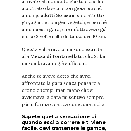
arrivato al momento giusto e che ho
accettato davvero con gioia perchè
amo i
prodotti Sojasun
, soprattutto
gli yogurt e i burger vegetali, e perchè
amo questa gara, che infatti avevo già
corso 2 volte sulla distanza dei 30 km.
Questa volta invece mi sono iscritta
alla M
ezza di Fontanellato
, che 21 km
mi sembravano già sufficienti.
Anche se avevo detto che avrei
affrontato la gara senza pensare a
crono e tempi, man mano che si
avvicinava la data mi sentivo sempre
più in forma e carica come una molla.
Sapete quella sensazione di
quando esci a correre e ti viene
facile, devi trattenere le gambe,