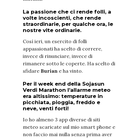
La passione che ci rende folli, a
volte incoscienti, che rende
straordinarie, per qualche ora, le
nostre vite ordinarie.
Così ieri, un esercito di folli
appassionati ha scelto di correre,
invece di rinunciare, invece di
rimanere sotto le coperte. Ha scelto di
sfidare
Burian
e ha vinto.
Per il week end della Sojasun
Verdi Marathon
l’allarme meteo
era altissimo: temperature in
picchiata, pioggia, freddo e
neve, venti forti!
Io ho almeno 3 app diverse di siti
meteo scaricate sul mio smart phone e
non faccio mai nulla senza prima aver