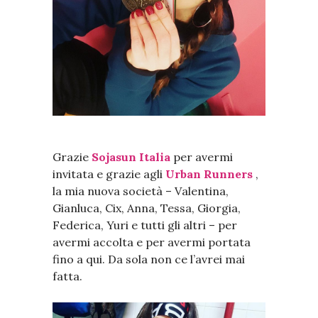
Grazie
Sojasun Italia
per avermi
invitata e grazie agli
Urban Runners
,
la mia nuova società – Valentina,
Gianluca, Cix, Anna, Tessa, Giorgia,
Federica, Yuri e tutti gli altri – per
avermi accolta e per avermi portata
fino a qui. Da sola non ce l’avrei mai
fatta.