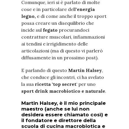
Comunque, ieri si è parlato di molte
cose e in particolare dell
‘energia
legno,
e
di come anche il troppo sport
possa creare un disequilibrio che
incide sul
fegato
procurandoci
contratture muscolari, infiammazioni
ai tendini e irrigidimento delle
articolazioni (ma di questo vi parlerò
diffusamente in un prossimo post).
E parlando di questo
Martin Halsey
,
che conduce gli incontri, ci ha svelato
la sua
ricetta ‘top secret
‘ per uno
sport drink macrobiotico e naturale
.
Martin Halsey, è il mio principale
maestro (anche se lui non
desidera essere chiamato così) e
il fondatore e direttore della
scuola di cucina macrobiotica e