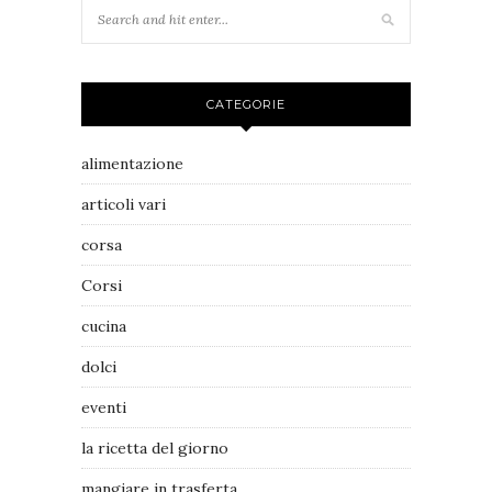
CATEGORIE
alimentazione
articoli vari
corsa
Corsi
cucina
dolci
eventi
la ricetta del giorno
mangiare in trasferta