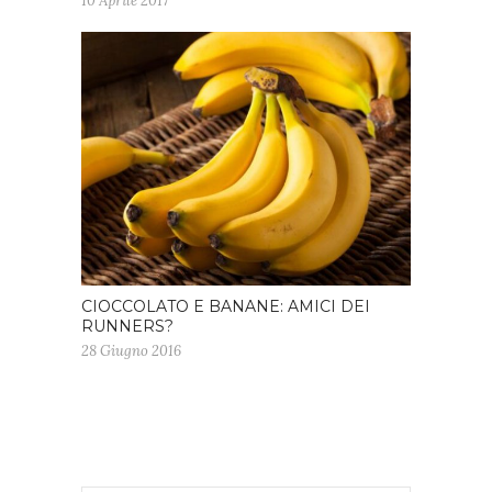
10 Aprile 2017
CIOCCOLATO E BANANE: AMICI DEI
RUNNERS?
28 Giugno 2016