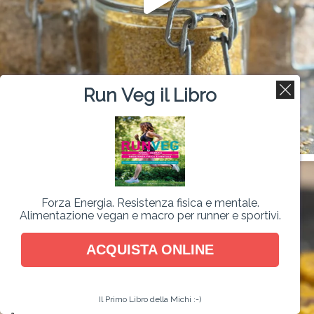
Run Veg il Libro
Forza Energia. Resistenza fisica e mentale.
Alimentazione vegan e macro per runner e sportivi.
ACQUISTA ONLINE
Il Primo Libro della Michi :-)