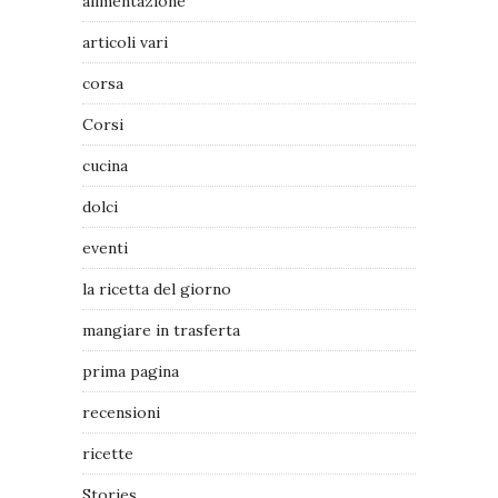
alimentazione
articoli vari
corsa
Corsi
cucina
dolci
eventi
la ricetta del giorno
mangiare in trasferta
prima pagina
recensioni
ricette
Stories