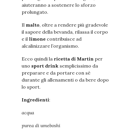
aiuteranno a sostenere lo sforzo
prolungato.
Il
malto
, oltre a rendere più gradevole
il sapore della bevanda, rilassa il corpo
e il
limone
contribuisce ad
alcalinizzare l’organismo.
Ecco quindi la
ricetta di Martin
per
uno
sport drink
semplicissimo da
preparare e da portare con sé
durante gli allenamenti o da bere dopo
lo sport.
Ingredienti
:
acqua
purea di umeboshi