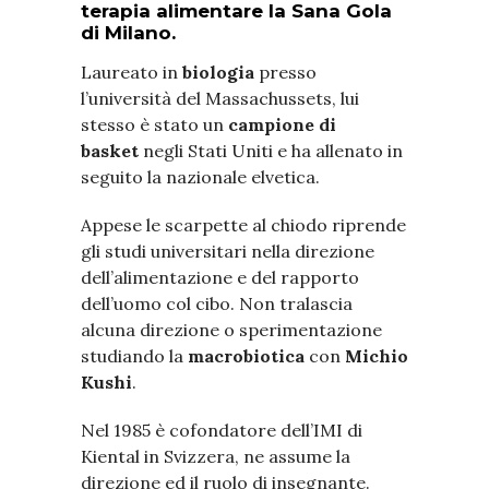
terapia alimentare la Sana Gola
di Milano.
Laureato in
biologia
presso
l’università del Massachussets, lui
stesso è stato un
campione di
basket
negli Stati Uniti e ha allenato in
seguito la nazionale elvetica.
Appese le scarpette al chiodo riprende
gli studi universitari nella direzione
dell’alimentazione e del rapporto
dell’uomo col cibo. Non tralascia
alcuna direzione o sperimentazione
studiando la
macrobiotica
con
Michio
Kushi
.
Nel 1985 è cofondatore dell’IMI di
Kiental in Svizzera, ne assume la
direzione ed il ruolo di insegnante.