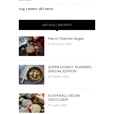
veg runner del mese
ARTICOLI RECENTI
Macro Tiramisù Vegan
16 Dicembre 2021
ZUPPA DI MISO: RUNNERS
SPECIAL EDITION
23 Ottobre 2021
SUSHI BALL VEGAN
CROCCANTI
10 Luglio 2021