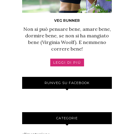
VEG RUNNER
Non si può pensare bene, amare bene,
dormire bene, se non si ha mangiato
bene (Virginia Woolf). E nemmeno
correre bene!
LEGGI DI PIÚ
RUNVEG SU FACEBOOK
CATEGORIE