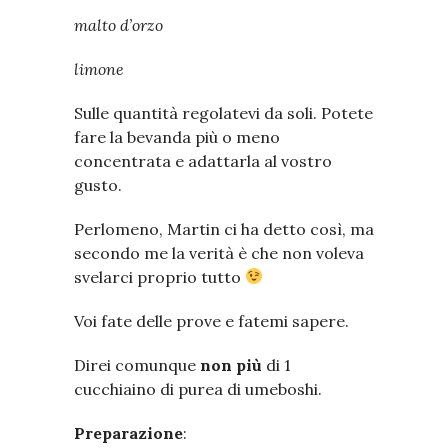
malto d’orzo
limone
Sulle quantità regolatevi da soli. Potete
fare la bevanda più o meno
concentrata e adattarla al vostro
gusto.
Perlomeno, Martin ci ha detto così, ma
secondo me la verità è che non voleva
svelarci proprio tutto
Voi fate delle prove e fatemi sapere.
Direi comunque
non più
di 1
cucchiaino di purea di umeboshi.
Preparazione
: