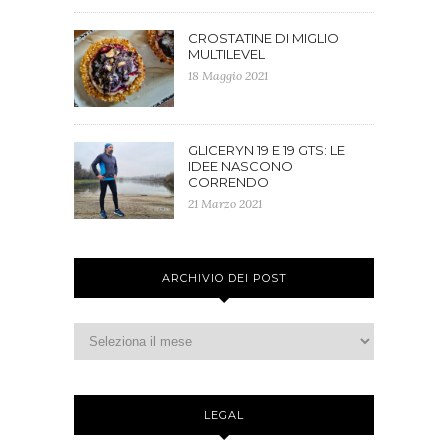
CROSTATINE DI MIGLIO
MULTILEVEL
18 Maggio 2021
GLICERYN 19 E 19 GTS: LE
IDEE NASCONO
CORRENDO
21 Marzo 2021
ARCHIVIO DEI POST
LEGAL