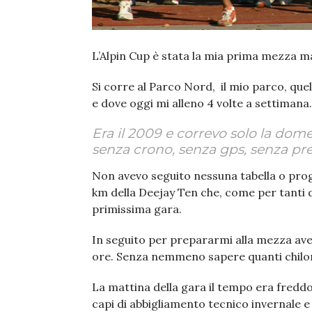
L’Alpin Cup è stata la mia prima mezza m
Si corre al Parco Nord, il mio parco, quel
e dove oggi mi alleno 4 volte a settimana.
Era il 2009 e correvo solo la dom
senza crono, senza gps, senza pre
Non avevo seguito nessuna tabella o prog
km della Deejay Ten che, come per tanti di 
primissima gara.
In seguito per prepararmi alla mezza avev
ore. Senza nemmeno sapere quanti chilo
La mattina della gara il tempo era fredd
capi di abbigliamento tecnico invernale e 