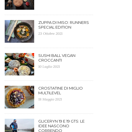
ZUPPA DI MISO: RUNNERS
SPECIAL EDITION
23 Ottobre 2021
SUSHI BALL VEGAN
CROCCANTI
10 Luglio 2021
CROSTATINE DI MIGLIO
MULTILEVEL
18 Maggio 2021
GLICERYN 19 E 19 GTS: LE
IDEE NASCONO
CORRENDO