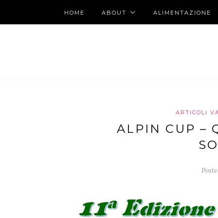
HOME
ABOUT
ALIMENTAZIONE
ARTICOLI V
ALPIN CUP –
SO
Poste