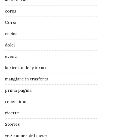
corsa
Corsi
cucina
dolci
eventi
la ricetta del giorno
mangiare in trasferta
prima pagina
recensioni
ricette
Stories
veg runner del mese