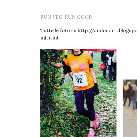
RUN VEG, RUN GOOD.
Tutte le foto su http://andocorri.blogs
mi.html