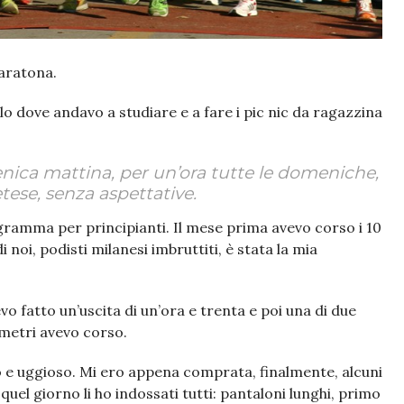
aratona.
lo dove andavo a studiare e a fare i pic nic da ragazzina
enica mattina, per un’ora tutte le domeniche,
tese, senza aspettative.
ramma per principianti. Il mese prima avevo corso i 10
noi, podisti milanesi imbruttiti, è stata la mia
o fatto un’uscita di un’ora e trenta e poi una di due
metri avevo corso.
o e uggioso. Mi ero appena comprata, finalmente, alcuni
quel giorno li ho indossati tutti: pantaloni lunghi, primo