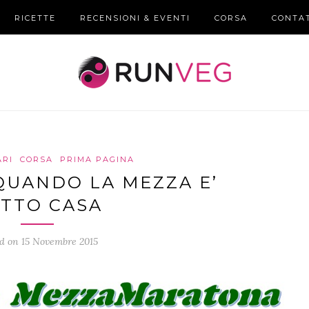
RICETTE
RECENSIONI & EVENTI
CORSA
CONTA
ARI
CORSA
PRIMA PAGINA
 QUANDO LA MEZZA E’
TTO CASA
d on 15 Novembre 2015