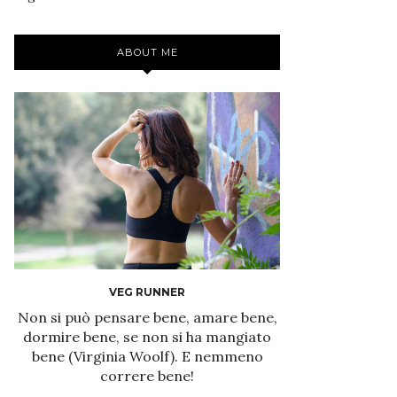
ABOUT ME
VEG RUNNER
Non si può pensare bene, amare bene,
dormire bene, se non si ha mangiato
bene (Virginia Woolf). E nemmeno
correre bene!