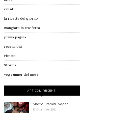
eventi
la ricetta del giorno
mangiare in trasferta
prima pagina
recensioni
ricette
Stories
veg runner del mese
ARTICOLI RECENTI
Macro Tiramisù Vegan
16 Dicembre 2021