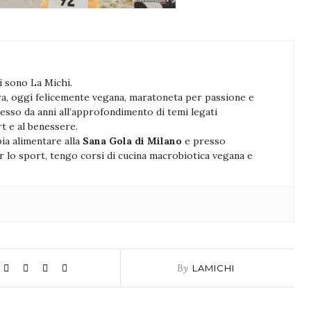
i sono La Michi.
ra, oggi felicemente vegana, maratoneta per passione e
resso da anni all’approfondimento di temi legati
rt e al benessere.
ia alimentare alla
Sana Gola di Milano
e presso
er lo sport, tengo corsi di cucina macrobiotica vegana e
By
LAMICHI