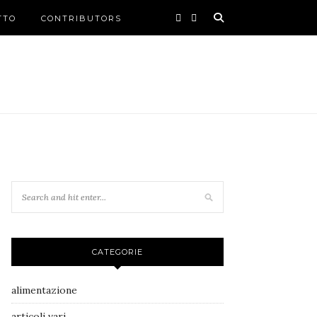
TTO
CONTRIBUTORS
CATEGORIE
alimentazione
articoli vari