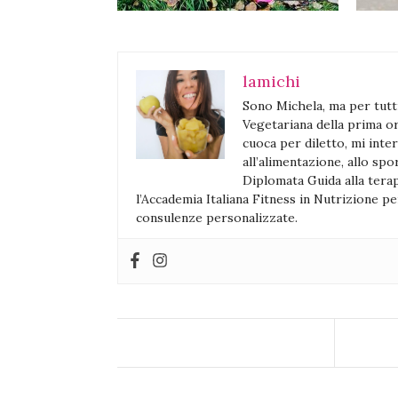
lamichi
Sono Michela, ma per tutt
Vegetariana della prima o
cuoca per diletto, mi inte
all’alimentazione, allo spo
Diplomata Guida alla terap
l’Accademia Italiana Fitness in Nutrizione p
consulenze personalizzate.