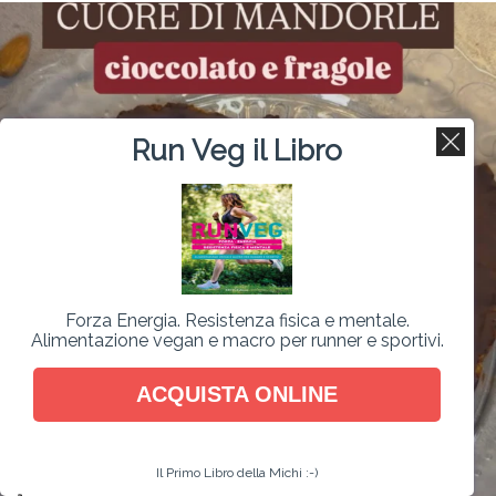
Run Veg il Libro
Forza Energia. Resistenza fisica e mentale.
Alimentazione vegan e macro per runner e sportivi.
ACQUISTA ONLINE
Il Primo Libro della Michi :-)