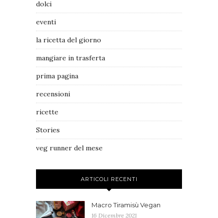
dolci
eventi
la ricetta del giorno
mangiare in trasferta
prima pagina
recensioni
ricette
Stories
veg runner del mese
ARTICOLI RECENTI
Macro Tiramisù Vegan
16 Dicembre 2021