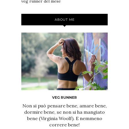
veg runner del mese
ABOUT ME
VEG RUNNER
Non si può pensare bene, amare bene,
dormire bene, se non si ha mangiato
bene (Virginia Woolf). E nemmeno
correre bene!