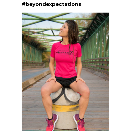
#beyondexpectations