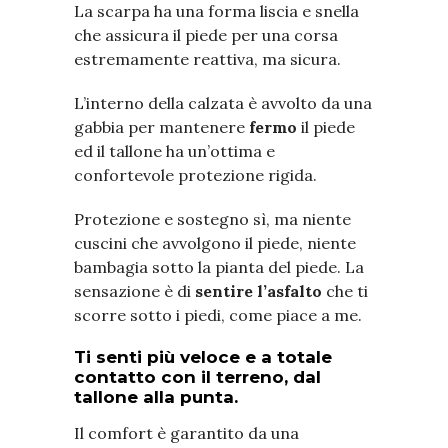
La scarpa ha una forma liscia e snella
che assicura il piede per una corsa
estremamente reattiva, ma sicura.
L’interno della calzata è avvolto da una
gabbia per mantenere
fermo
il piede
ed il tallone ha un’ottima e
confortevole protezione rigida.
Protezione e sostegno sì, ma niente
cuscini che avvolgono il piede, niente
bambagia sotto la pianta del piede. La
sensazione è di
sentire l’asfalto
che ti
scorre sotto i piedi, come piace a me.
Ti senti più veloce e a totale
contatto con il terreno, dal
tallone alla punta.
Il comfort è garantito da una