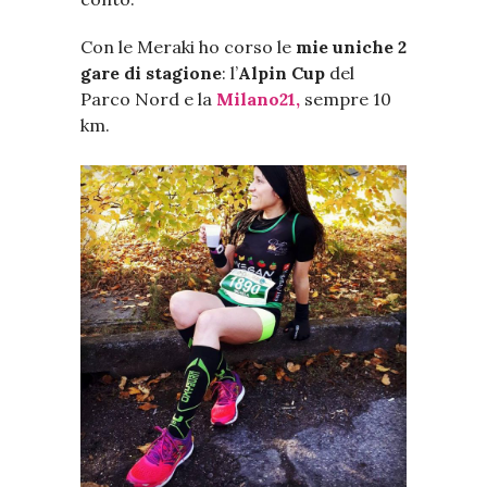
Con le Meraki ho corso le
mie uniche 2
gare di stagione
: l’
Alpin Cup
del
Parco Nord e la
Milano21,
sempre 10
km.