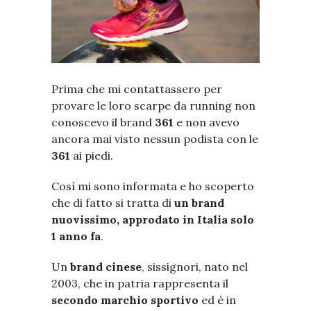
Prima che mi contattassero per
provare le loro scarpe da running non
conoscevo il brand
361
e non avevo
ancora mai visto nessun podista con le
361
ai piedi.
Così mi sono informata e ho scoperto
che di fatto si tratta di
un brand
nuovissimo, approdato in Italia solo
1 anno fa
.
Un
brand cinese
, sissignori, nato nel
2003, che in patria rappresenta il
secondo marchio sportivo
ed è in