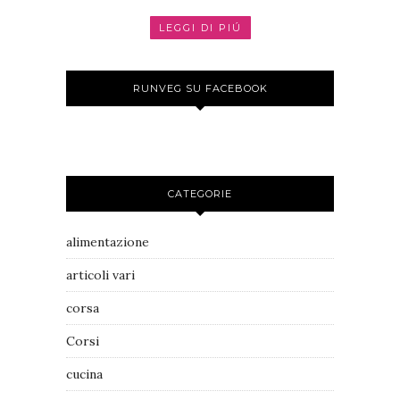
LEGGI DI PIÚ
RUNVEG SU FACEBOOK
CATEGORIE
alimentazione
articoli vari
corsa
Corsi
cucina