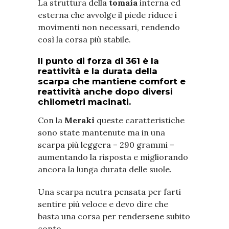
La struttura della
tomaia
interna ed
esterna che avvolge il piede riduce i
movimenti non necessari, rendendo
così la corsa più stabile.
Il punto di forza di 361 è la
reattività e la durata della
scarpa che mantiene comfort e
reattività anche dopo diversi
chilometri macinati.
Con la
Meraki
queste caratteristiche
sono state mantenute ma in una
scarpa più leggera – 290 grammi –
aumentando la risposta e migliorando
ancora la lunga durata delle suole.
Una scarpa neutra pensata per farti
sentire più veloce e devo dire che
basta una corsa per rendersene subito
conto.