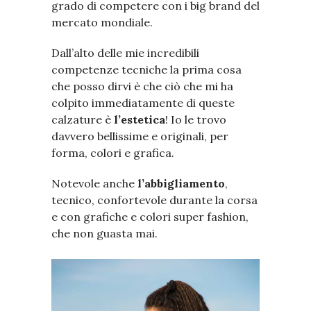
grado di competere con i big brand del
mercato mondiale.
Dall’alto delle mie incredibili
competenze tecniche la prima cosa
che posso dirvi è che ciò che mi ha
colpito immediatamente di queste
calzature è
l’estetica
! Io le trovo
davvero bellissime e originali, per
forma, colori e grafica.
Notevole anche
l’abbigliamento
,
tecnico, confortevole durante la corsa
e con grafiche e colori super fashion,
che non guasta mai.