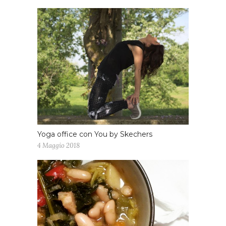
Yoga office con You by Skechers
4 Maggio 2018