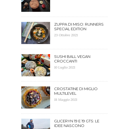
ZUPPA DI MISO: RUNNERS
SPECIAL EDITION
23 Ottobre 2021
SUSHI BALL VEGAN
CROCCANTI
10 Luglio 2021
CROSTATINE DI MIGLIO
MULTILEVEL
18 Maggio 2021
GLICERYN 19 E 19 GTS: LE
IDEE NASCONO