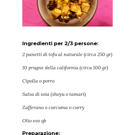
Ingredienti per 2/3 persone:
2 panetti di tofu al naturale (circa 250 gr)
10 prugne della california (circa 100 gr)
Cipolla o porro
Salsa di soia (shoyu o tamari)
Zafferano o curcuma o curry
Olio evo qb
Preparazione: