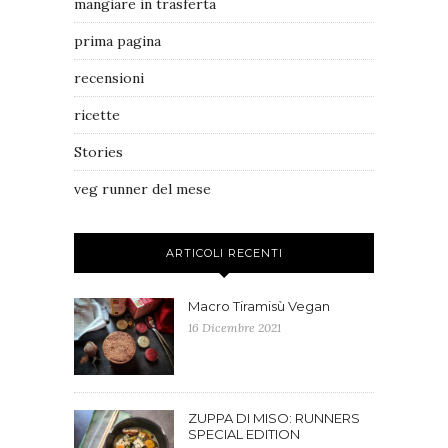
mangiare in trasferta
prima pagina
recensioni
ricette
Stories
veg runner del mese
ARTICOLI RECENTI
Macro Tiramisù Vegan
16 Dicembre 2021
ZUPPA DI MISO: RUNNERS
SPECIAL EDITION