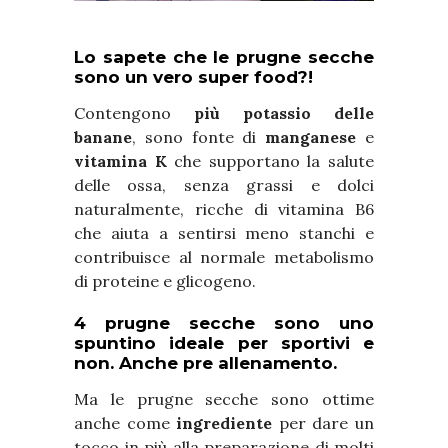
Lo sapete che le prugne secche
sono un vero super food?!
Contengono
più potassio delle
banane
, sono fonte di
manganese
e
vitamina K
che supportano la salute
delle ossa, senza grassi e dolci
naturalmente, ricche di vitamina B6
che aiuta a sentirsi meno stanchi e
contribuisce al normale metabolismo
di proteine e glicogeno.
4 prugne secche sono uno
spuntino ideale per sportivi e
non. Anche pre allenamento.
Ma le prugne secche sono ottime
anche come
ingrediente
per dare un
tocco in più alla preparazione di molti