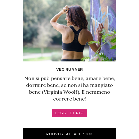
VEG RUNNER
Non si può pensare bene, amare bene,
dormire bene, se non si ha mangiato
bene (Virginia Woolf). E nemmeno
correre bene!
LEGGI DI PIÚ
RUNVEG SU FACEBOOK