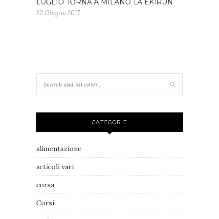
LUGLIO TORNA A MILANO LA EKIRUN
22 Giugno 2017
CATEGORIE
alimentazione
articoli vari
corsa
Corsi