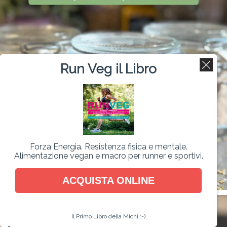
Run Veg il Libro
Forza Energia. Resistenza fisica e mentale.
Alimentazione vegan e macro per runner e sportivi.
ACQUISTA ONLINE
Il Primo Libro della Michi :-)