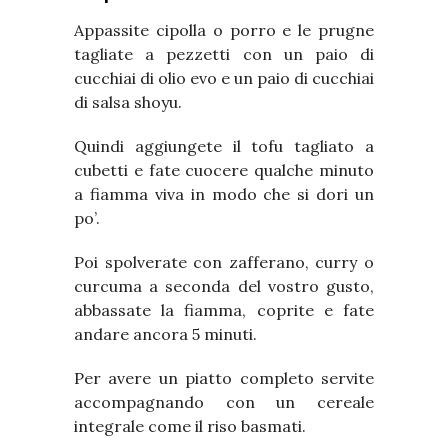
Appassite cipolla o porro e le prugne
tagliate a pezzetti con un paio di
cucchiai di olio evo e un paio di cucchiai
di salsa shoyu.
Quindi aggiungete il tofu tagliato a
cubetti e fate cuocere qualche minuto
a fiamma viva in modo che si dori un
po’.
Poi spolverate con zafferano, curry o
curcuma a seconda del vostro gusto,
abbassate la fiamma, coprite e fate
andare ancora 5 minuti.
Per avere un piatto completo servite
accompagnando con un cereale
integrale come il riso basmati.