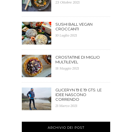
23 Ottobre 2021
SUSHI BALL VEGAN
CROCCANTI
10 Luglio 2021
CROSTATINE DI MIGLIO
MULTILEVEL
18 Maggio 2021
GLICERYN 19 E 19 GTS: LE
IDEE NASCONO
CORRENDO
21 Marzo 2021
ARCHIVIO DEI POST